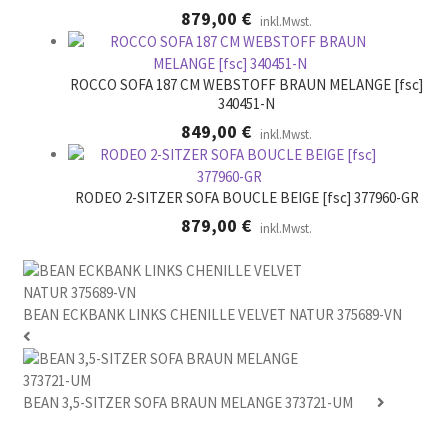
879,00
€
inkl.Mwst.
ROCCO SOFA 187 CM WEBSTOFF BRAUN MELANGE [fsc]
340451-N
849,00
€
inkl.Mwst.
RODEO 2-SITZER SOFA BOUCLE BEIGE [fsc] 377960-GR
879,00
€
inkl.Mwst.
BEAN ECKBANK LINKS CHENILLE VELVET NATUR 375689-VN
BEAN 3,5-SITZER SOFA BRAUN MELANGE 373721-UM