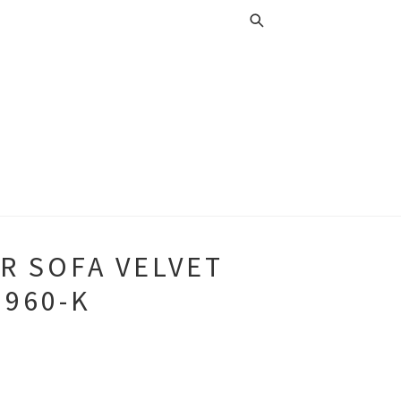
R SOFA VELVET
7960-K