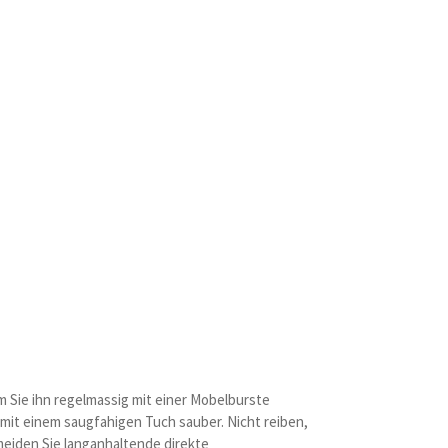
m Sie ihn regelmassig mit einer Mobelburste
 mit einem saugfahigen Tuch sauber. Nicht reiben,
meiden Sie langanhaltende direkte