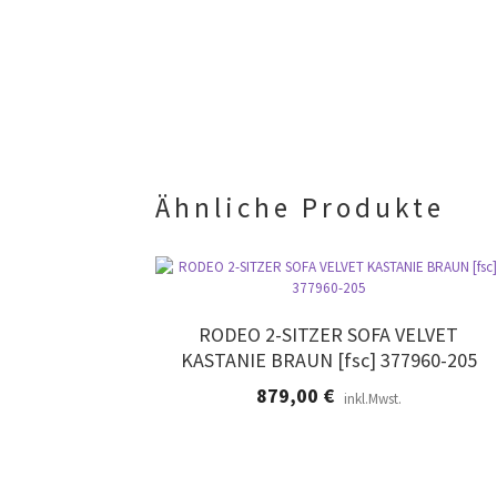
Ähnliche Produkte
RODEO 2-SITZER SOFA VELVET
KASTANIE BRAUN [fsc] 377960-205
879,00
€
inkl.Mwst.