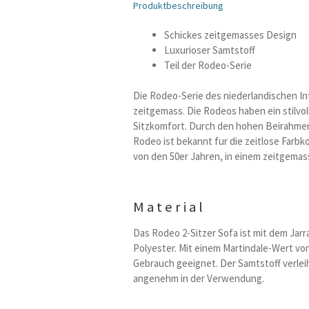
Produktbeschreibung
Schickes zeitgemasses Design
Luxurioser Samtstoff
Teil der Rodeo-Serie
Die Rodeo-Serie des niederlandischen I
zeitgemass. Die Rodeos haben ein stilv
Sitzkomfort. Durch den hohen Beirahmen wi
Rodeo ist bekannt fur die zeitlose Farbk
von den 50er Jahren, in einem zeitgema
Material
Das Rodeo 2-Sitzer Sofa ist mit dem Ja
Polyester. Mit einem Martindale-Wert von 
Gebrauch geeignet. Der Samtstoff verlei
angenehm in der Verwendung.