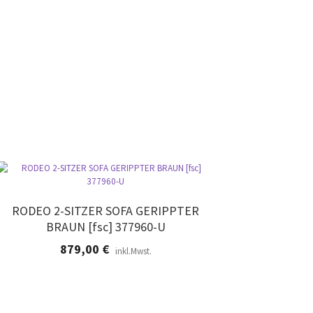
RODEO 2-SITZER SOFA GERIPPTER
BRAUN [fsc] 377960-U
879,00
€
inkl.Mwst.