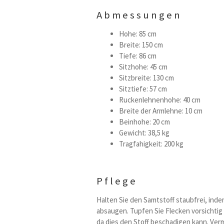
Abmessungen
Hohe: 85 cm
Breite: 150 cm
Tiefe: 86 cm
Sitzhohe: 45 cm
Sitzbreite: 130 cm
Sitztiefe: 57 cm
Ruckenlehnenhohe: 40 cm
Breite der Armlehne: 10 cm
Beinhohe: 20 cm
Gewicht: 38,5 kg
Tragfahigkeit: 200 kg
Pflege
Halten Sie den Samtstoff staubfrei, inde
absaugen. Tupfen Sie Flecken vorsichtig
da dies den Stoff beschadigen kann. Ver