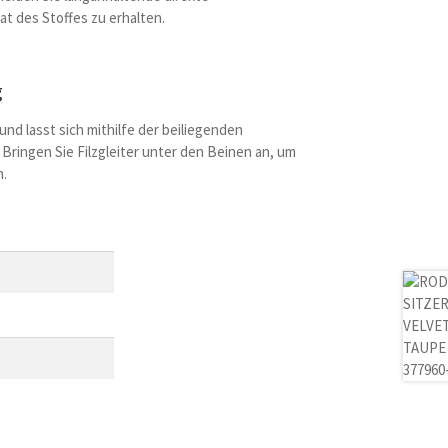
t des Stoffes zu erhalten.
g
 und lasst sich mithilfe der beiliegenden
ringen Sie Filzgleiter unter den Beinen an, um
.