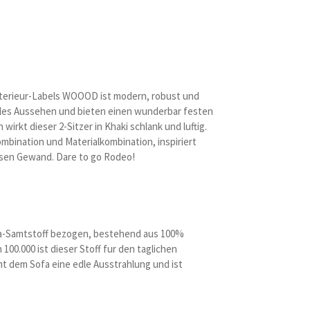
nterieur-Labels WOOOD ist modern, robust und
olles Aussehen und bieten einen wunderbar festen
rkt dieser 2-Sitzer in Khaki schlank und luftig.
ombination und Materialkombination, inspiriert
ssen Gewand. Dare to go Rodeo!
rra-Samtstoff bezogen, bestehend aus 100%
100.000 ist dieser Stoff fur den taglichen
ht dem Sofa eine edle Ausstrahlung und ist