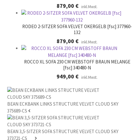
879,00
€
inkl.Mwst.
RODEO 2-SITZER SOFA VELVET OKERGELB [fsc] 377960-
132
879,00
€
inkl.Mwst.
ROCCO XL SOFA 230 CM WEBSTOFF BRAUN MELANGE
[fsc] 340480-N
949,00
€
inkl.Mwst.
BEAN ECKBANK LINKS STRUCTURE VELVET CLOUD SKY
375689-CS
BEAN 3,5-SITZER SOFA STRUCTURE VELVET CLOUD SKY
373721-CS