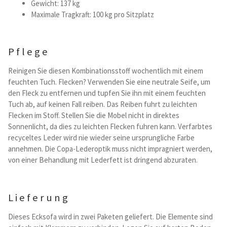
Gewicht: 137 kg
Maximale Tragkraft: 100 kg pro Sitzplatz
Pflege
Reinigen Sie diesen Kombinationsstoff wochentlich mit einem
feuchten Tuch. Flecken? Verwenden Sie eine neutrale Seife, um
den Fleck zu entfernen und tupfen Sie ihn mit einem feuchten
Tuch ab, auf keinen Fall reiben. Das Reiben fuhrt zu leichten
Flecken im Stoff. Stellen Sie die Mobel nicht in direktes
Sonnenlicht, da dies zu leichten Flecken fuhren kann. Verfarbtes
recyceltes Leder wird nie wieder seine ursprungliche Farbe
annehmen. Die Copa-Lederoptik muss nicht impragniert werden,
von einer Behandlung mit Lederfett ist dringend abzuraten.
Lieferung
Dieses Ecksofa wird in zwei Paketen geliefert. Die Elemente sind