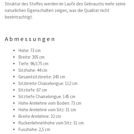
Struktur des Stoffes werden im Laufe des Gebrauchs mehr seine
naturlichen Eigenschaften zeigen, was die Qualitat nicht
beeintrachtigt.
Abmessungen
Hohe: 73 cm
Breite: 305 cm
Tiefe: 96/175 cm
Sitzhohe: 44 cm
Gesamtsitzbreite: 243 cm
Sitzbreite Chaiselongue: 112 cm
Sitztiefe: 67 cm
Sitztiefe Chaiselongue: 145 cm
Hohe Armlehne vom Boden: 73 cm
Hohe Armlehne vom Sitz: 31 cm
Breite Armlehne: 32 cm
Ruckenlehnenhohe vom Sitz: 31 cm
Fusshohe: 2,5 cm