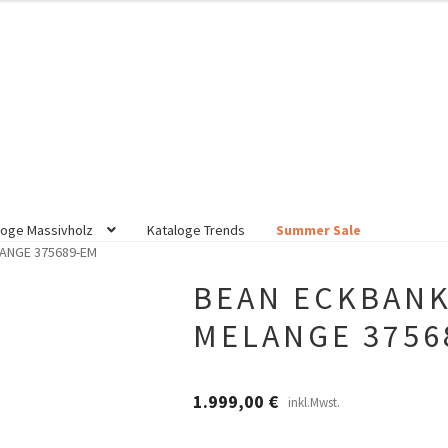
loge Massivholz
Kataloge Trends
Summer Sale
LANGE 375689-EM
BEAN ECKBANK
MELANGE 3756
1.999,00
€
inkl.Mwst.