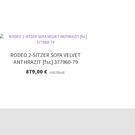
RODEO 2-SITZER SOFA VELVET
ANTHRAZIT [fsc] 377960-79
879,00
€
inkl.Mwst.