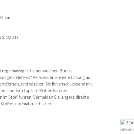
 31 cm
 Sitzplatz
hn regelmassig mit einer weichen Burste
chadigen. Flecken? Verwenden Sie eine Losung auf
 entfernen, und wischen Sie ihn anschliessend mit
iben, sondern tupfen! Reiben kann zu
im Stoff fuhren. Vermeiden Sie langere direkte
Stoffes optimal zu erhalten.