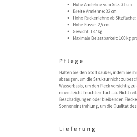
Hohe Armlehne vom Sitz: 31 cm
Breite Armlehne: 32 cm
Hohe Ruckenlehne ab Sitzflache:
Hohe Fusse: 2,5 cm
Gewicht: 137 kg
Maximale Belastbarkeit: 100 kg pro
Pflege
Halten Sie den Stoff sauber, indem Sie i
absaugen, um die Struktur nicht zu bes
Wasserbasis, um den Fleck vorsichtig zu
einem leicht feuchten Tuch ab. Nicht re
Beschadigungen oder bleibenden Flecken 
Sonneneinstrahlung, um die Qualitat des 
Lieferung