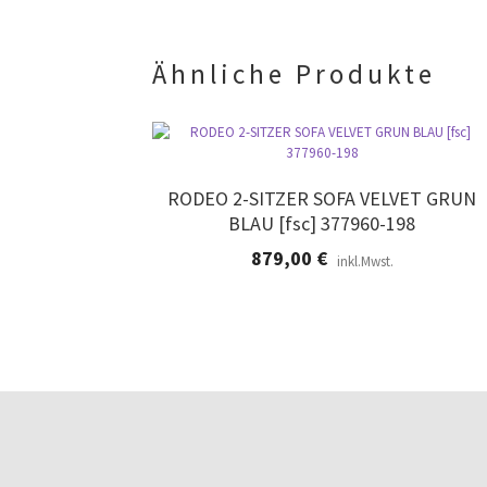
Ähnliche Produkte
RODEO 2-SITZER SOFA VELVET GRUN
BLAU [fsc] 377960-198
879,00
€
inkl.Mwst.