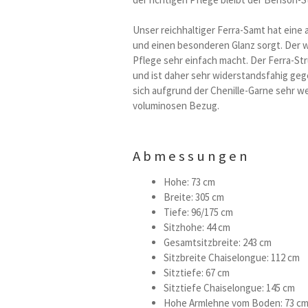
Unser reichhaltiger Ferra-Samt hat eine a
und einen besonderen Glanz sorgt. Der w
Pflege sehr einfach macht. Der Ferra-St
und ist daher sehr widerstandsfahig gege
sich aufgrund der Chenille-Garne sehr w
voluminosen Bezug.
Abmessungen
Hohe: 73 cm
Breite: 305 cm
Tiefe: 96/175 cm
Sitzhohe: 44 cm
Gesamtsitzbreite: 243 cm
Sitzbreite Chaiselongue: 112 cm
Sitztiefe: 67 cm
Sitztiefe Chaiselongue: 145 cm
Hohe Armlehne vom Boden: 73 c