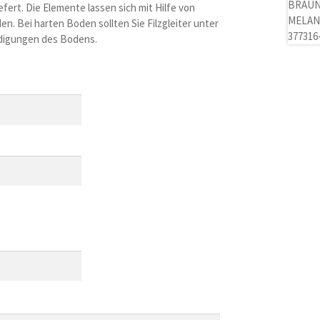
fert. Die Elemente lassen sich mit Hilfe von
n. Bei harten Boden sollten Sie Filzgleiter unter
adigungen des Bodens.