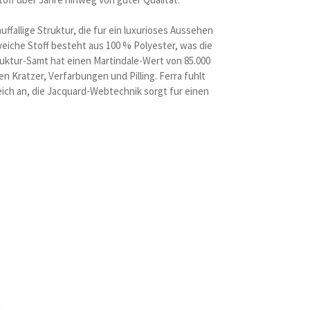
uffallige Struktur, die fur ein luxurioses Aussehen
eiche Stoff besteht aus 100 % Polyester, was die
ruktur-Samt hat einen Martindale-Wert von 85.000
n Kratzer, Verfarbungen und Pilling. Ferra fuhlt
eich an, die Jacquard-Webtechnik sorgt fur einen
m