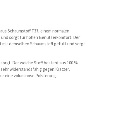
ng aus Schaumstoff T37, einem normalen
t und sorgt fur hohen Benutzerkomfort. Der
st mit demselben Schaumstoff gefullt und sorgt
 sorgt. Der weiche Stoff besteht aus 100 %
n sehr widerstandsfahig gegen Kratzer,
fur eine voluminose Polsterung.