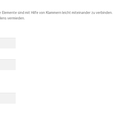
e Elemente sind mit Hilfe von Klammern leicht miteinander zu verbinden.
dens vermieden.