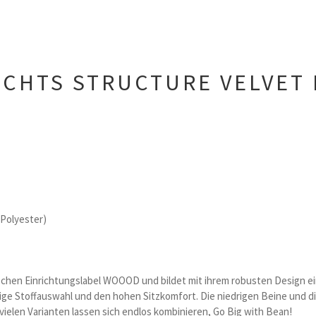
ECHTS STRUCTURE VELVET
 Polyester)
chen Einrichtungslabel WOOOD und bildet mit ihrem robusten Design eine
gige Stoffauswahl und den hohen Sitzkomfort. Die niedrigen Beine und d
e vielen Varianten lassen sich endlos kombinieren, Go Big with Bean!