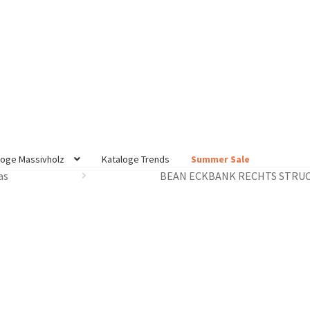
loge Massivholz
Kataloge Trends
Summer Sale
as
BEAN ECKBANK RECHTS STRUC