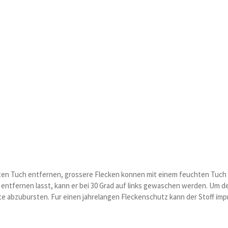
uchten Tuch entfernen, grossere Flecken konnen mit einem feuchten Tu
ntfernen lasst, kann er bei 30 Grad auf links gewaschen werden. Um den
te abzubursten. Fur einen jahrelangen Fleckenschutz kann der Stoff imp