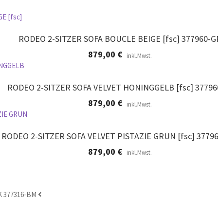
RODEO 2-SITZER SOFA BOUCLE BEIGE [fsc] 377960-G
879,00
€
inkl.Mwst.
RODEO 2-SITZER SOFA VELVET HONINGGELB [fsc] 37796
879,00
€
inkl.Mwst.
RODEO 2-SITZER SOFA VELVET PISTAZIE GRUN [fsc] 37796
879,00
€
inkl.Mwst.
 377316-BM