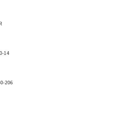
R
0-14
0-206