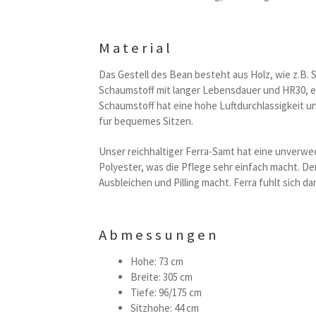
Material
Das Gestell des Bean besteht aus Holz, wie z.B. 
Schaumstoff mit langer Lebensdauer und HR30, e
Schaumstoff hat eine hohe Luftdurchlassigkeit un
fur bequemes Sitzen.
Unser reichhaltiger Ferra-Samt hat eine unverwe
Polyester, was die Pflege sehr einfach macht. De
Ausbleichen und Pilling macht. Ferra fuhlt sich 
Abmessungen
Hohe: 73 cm
Breite: 305 cm
Tiefe: 96/175 cm
Sitzhohe: 44 cm