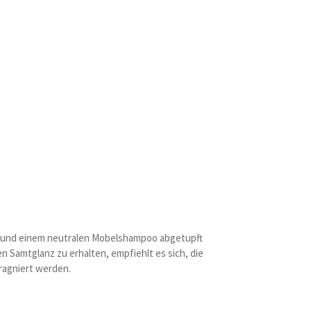
ch und einem neutralen Mobelshampoo abgetupft
 Samtglanz zu erhalten, empfiehlt es sich, die
ragniert werden.