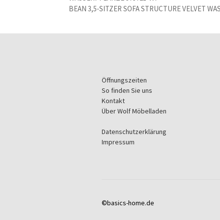
BEAN 3,5-SITZER SOFA STRUCTURE VELVET WA
Öffnungszeiten
So finden Sie uns
Kontakt
Über Wolf Möbelladen
Datenschutzerklärung
Impressum
©basics-home.de