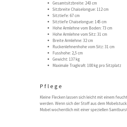
Gesamtsitzbreite: 243 cm
Sitzbreite Chaiselongue: 112 cm
Sitztiefe: 67 cm
Sitztiefe Chaiselongue: 145 cm
Hohe Armlehne vom Boden: 73 cm
Hohe Armlehne vom Sitz: 31 cm
Breite Armlehne: 32 cm
Ruckenlehnenhohe vom Sitz: 31 cm
Fusshohe: 2,5 cm
Gewicht: 137 kg
Maximale Tragkraft: 100 kg pro Sitzplatz
Pflege
Kleine Flecken lassen sich leicht mit einem fe
werden. Wenn sich der Stoff aus dem Mobelstuck e
Mobel wochentlich mit einer speziellen Samtburs