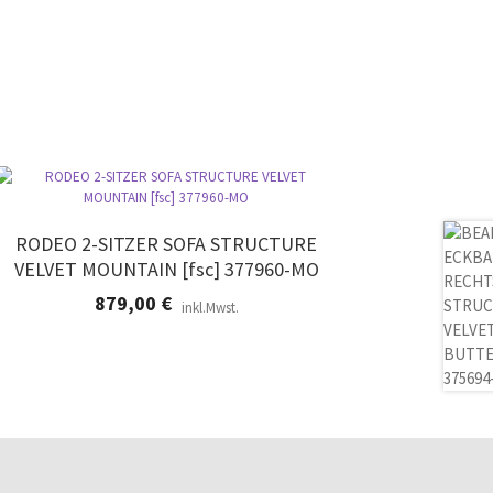
RODEO 2-SITZER SOFA STRUCTURE
VELVET MOUNTAIN [fsc] 377960-MO
879,00
€
inkl.Mwst.