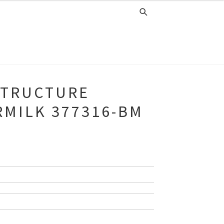
STRUCTURE
RMILK 377316-BM