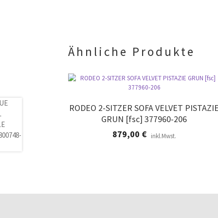
Ähnliche Produkte
RODEO 2-SITZER SOFA VELVET PISTAZI
GRUN [fsc] 377960-206
879,00
€
inkl.Mwst.