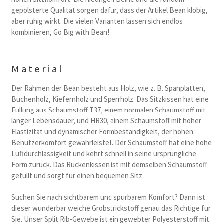
gepolsterte Qualitat sorgen dafur, dass der Artikel Bean klobig,
aber ruhig wirkt. Die vielen Varianten lassen sich endlos
kombinieren, Go Big with Bean!
Material
Der Rahmen der Bean besteht aus Holz, wie z. B. Spanplatten,
Buchenholz, Kiefernholz und Sperrholz. Das Sitzkissen hat eine
Fullung aus Schaumstoff T37, einem normalen Schaumstoff mit
langer Lebensdauer, und HR30, einem Schaumstoff mit hoher
Elastizitat und dynamischer Formbestandigkeit, der hohen
Benutzerkomfort gewahrleistet. Der Schaumstoff hat eine hohe
Luftdurchlassigkeit und kehrt schnell in seine ursprungliche
Form zuruck. Das Ruckenkissen ist mit demselben Schaumstoff
gefullt und sorgt fur einen bequemen Sitz.
Suchen Sie nach sichtbarem und spurbarem Komfort? Dann ist
dieser wunderbar weiche Grobstrickstoff genau das Richtige fur
Sie. Unser Split Rib-Gewebe ist ein gewebter Polyesterstoff mit