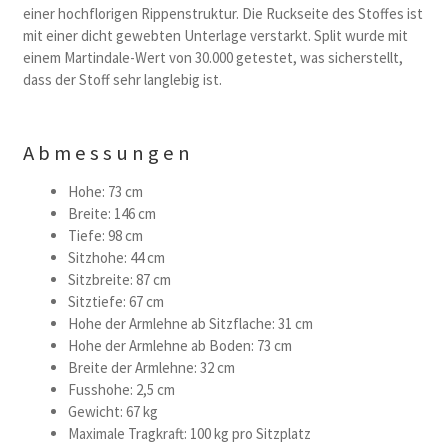
einer hochflorigen Rippenstruktur. Die Ruckseite des Stoffes ist
mit einer dicht gewebten Unterlage verstarkt. Split wurde mit
einem Martindale-Wert von 30.000 getestet, was sicherstellt,
dass der Stoff sehr langlebig ist.
Abmessungen
Hohe: 73 cm
Breite: 146 cm
Tiefe: 98 cm
Sitzhohe: 44 cm
Sitzbreite: 87 cm
Sitztiefe: 67 cm
Hohe der Armlehne ab Sitzflache: 31 cm
Hohe der Armlehne ab Boden: 73 cm
Breite der Armlehne: 32 cm
Fusshohe: 2,5 cm
Gewicht: 67 kg
Maximale Tragkraft: 100 kg pro Sitzplatz