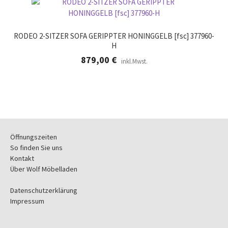
RODEO 2-SITZER SOFA GERIPPTER HONINGGELB [fsc] 377960-
H
879,00
€
inkl.Mwst.
Öffnungszeiten
So finden Sie uns
Kontakt
Über Wolf Möbelladen
Datenschutzerklärung
Impressum