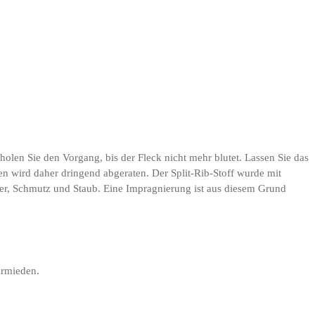
olen Sie den Vorgang, bis der Fleck nicht mehr blutet. Lassen Sie das
en wird daher dringend abgeraten. Der Split-Rib-Stoff wurde mit
zer, Schmutz und Staub. Eine Impragnierung ist aus diesem Grund
ermieden.