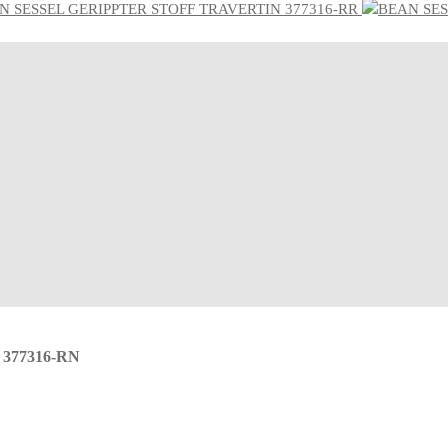
N SESSEL GERIPPTER STOFF TRAVERTIN 377316-RR
377316-RN