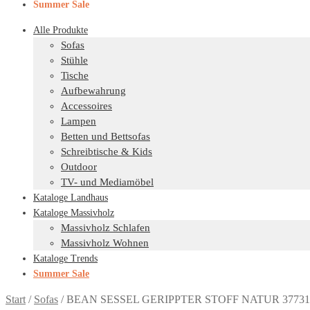
Summer Sale
Alle Produkte
Sofas
Stühle
Tische
Aufbewahrung
Accessoires
Lampen
Betten und Bettsofas
Schreibtische & Kids
Outdoor
TV- und Mediamöbel
Kataloge Landhaus
Kataloge Massivholz
Massivholz Schlafen
Massivholz Wohnen
Kataloge Trends
Summer Sale
Start
/
Sofas
/
BEAN SESSEL GERIPPTER STOFF NATUR 37731