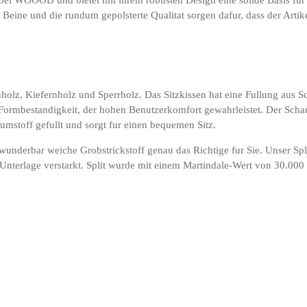
eine und die rundum gepolsterte Qualitat sorgen dafur, dass der Artikel
holz, Kiefernholz und Sperrholz. Das Sitzkissen hat eine Fullung aus
ormbestandigkeit, der hohen Benutzerkomfort gewahrleistet. Der Schaums
mstoff gefullt und sorgt fur einen bequemen Sitz.
nderbar weiche Grobstrickstoff genau das Richtige fur Sie. Unser Split
Unterlage verstarkt. Split wurde mit einem Martindale-Wert von 30.000 get