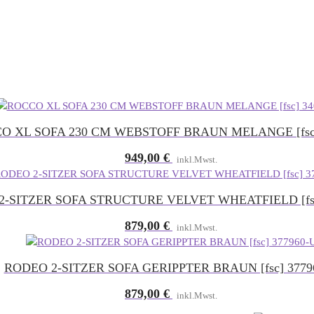
O XL SOFA 230 CM WEBSTOFF BRAUN MELANGE [fsc]
949,00
€
inkl.Mwst.
2-SITZER SOFA STRUCTURE VELVET WHEATFIELD [fs
879,00
€
inkl.Mwst.
RODEO 2-SITZER SOFA GERIPPTER BRAUN [fsc] 3779
879,00
€
inkl.Mwst.