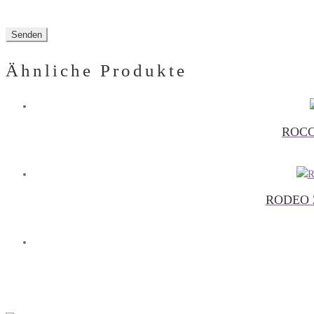
Ähnliche Produkte
ROCC
RODEO 