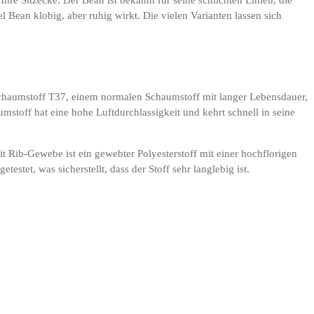
 Bean klobig, aber ruhig wirkt. Die vielen Varianten lassen sich
 Schaumstoff T37, einem normalen Schaumstoff mit langer Lebensdauer,
toff hat eine hohe Luftdurchlassigkeit und kehrt schnell in seine
 Rib-Gewebe ist ein gewebter Polyesterstoff mit einer hochflorigen
estet, was sicherstellt, dass der Stoff sehr langlebig ist.