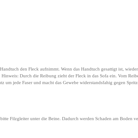
 Handtuch den Fleck aufnimmt. Wenn das Handtuch gesattigt ist, wiederh
. Hinweis: Durch die Reibung zieht der Fleck in das Sofa ein. Vom Reib
hutz um jede Faser und macht das Gewebe widerstandsfahig gegen Sprit
ie bitte Filzgleiter unter die Beine. Dadurch werden Schaden am Boden v