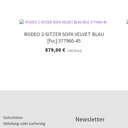
RODEO 2-SITZER SOFA VELVET BLAU
[fsc] 377960-45
879,00
€
inkl.Mwst.
Gutscheine
Newsletter
Abholung oder Lieferung