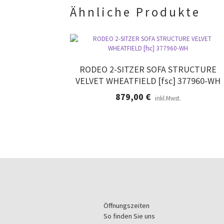
Ähnliche Produkte
RODEO 2-SITZER SOFA STRUCTURE
VELVET WHEATFIELD [fsc] 377960-WH
879,00
€
inkl.Mwst.
Öffnungszeiten
So finden Sie uns