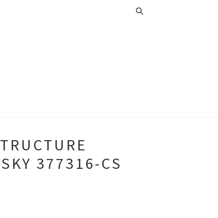
STRUCTURE
SKY 377316-CS