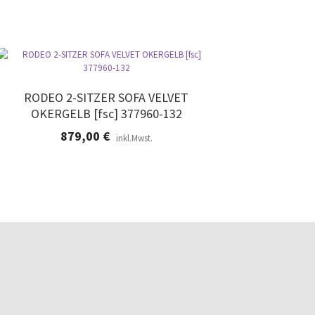
RODEO 2-SITZER SOFA VELVET
OKERGELB [fsc] 377960-132
879,00
€
inkl.Mwst.