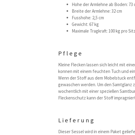
Hohe der Armlehne ab Boden: 73
Breite der Armlehne: 32 cm
Fusshohe: 2,5 cm
Gewicht: 67 kg
Maximale Tragkraft: 100 kg pro Sit
Pflege
Kleine Flecken lassen sich leicht mit e
konnen mit einem feuchten Tuch und ei
Wenn der Stoff aus dem Mobelstuck entfe
gewaschen werden. Um den Samtglanz zu 
wochentlich mit einer speziellen Samtbu
Fleckenschutz kann der Stoff impragnier
Lieferung
Dieser Sessel wird in einem Paket geliefe