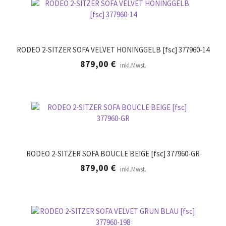
RODEO 2-SITZER SOFA VELVET HONINGGELB [fsc] 377960-14
879,00
€
inkl.Mwst.
RODEO 2-SITZER SOFA BOUCLE BEIGE [fsc] 377960-GR
879,00
€
inkl.Mwst.