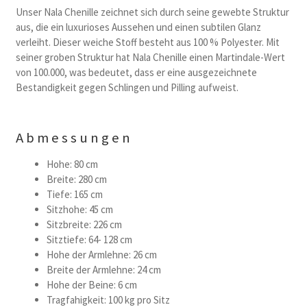
Unser Nala Chenille zeichnet sich durch seine gewebte Struktur
aus, die ein luxurioses Aussehen und einen subtilen Glanz
verleiht. Dieser weiche Stoff besteht aus 100 % Polyester. Mit
seiner groben Struktur hat Nala Chenille einen Martindale-Wert
von 100.000, was bedeutet, dass er eine ausgezeichnete
Bestandigkeit gegen Schlingen und Pilling aufweist.
Abmessungen
Hohe: 80 cm
Breite: 280 cm
Tiefe: 165 cm
Sitzhohe: 45 cm
Sitzbreite: 226 cm
Sitztiefe: 64- 128 cm
Hohe der Armlehne: 26 cm
Breite der Armlehne: 24 cm
Hohe der Beine: 6 cm
Tragfahigkeit: 100 kg pro Sitz