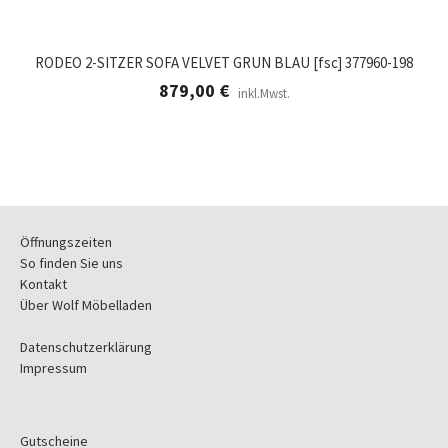
RODEO 2-SITZER SOFA VELVET GRUN BLAU [fsc] 377960-198
879,00
€
inkl.Mwst.
Öffnungszeiten
So finden Sie uns
Kontakt
Über Wolf Möbelladen
Datenschutzerklärung
Impressum
Gutscheine