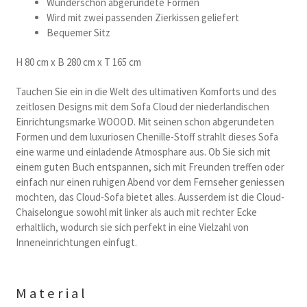
Wunderschon abgerundete Formen
Wird mit zwei passenden Zierkissen geliefert
Bequemer Sitz
H 80 cm x B 280 cm x T 165 cm
Tauchen Sie ein in die Welt des ultimativen Komforts und des
zeitlosen Designs mit dem Sofa Cloud der niederlandischen
Einrichtungsmarke WOOOD. Mit seinen schon abgerundeten
Formen und dem luxuriosen Chenille-Stoff strahlt dieses Sofa
eine warme und einladende Atmosphare aus. Ob Sie sich mit
einem guten Buch entspannen, sich mit Freunden treffen oder
einfach nur einen ruhigen Abend vor dem Fernseher geniessen
mochten, das Cloud-Sofa bietet alles. Ausserdem ist die Cloud-
Chaiselongue sowohl mit linker als auch mit rechter Ecke
erhaltlich, wodurch sie sich perfekt in eine Vielzahl von
Inneneinrichtungen einfugt.
Material