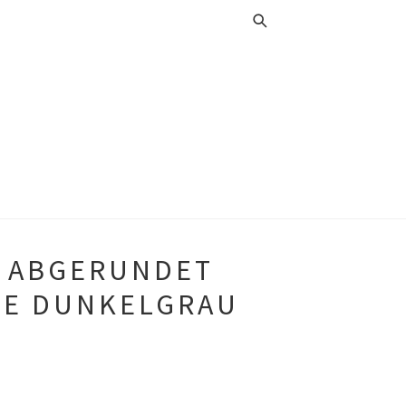
R ABGERUNDET
LE DUNKELGRAU