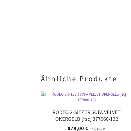
Ähnliche Produkte
RODEO 2-SITZER SOFA VELVET
OKERGELB [fsc] 377960-132
879,00
€
inkl.Mwst.