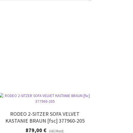
RODEO 2-SITZER SOFA VELVET
KASTANIE BRAUN [fsc] 377960-205
879,00
€
inkl.Mwst.