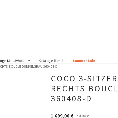
loge Massivholz
Kataloge Trends
Summer Sale
ECHTS BOUCLE DUNKELGRAU 360408-D
COCO 3-SITZE
RECHTS BOUC
360408-D
1.699,00
€
inkl.Mwst.