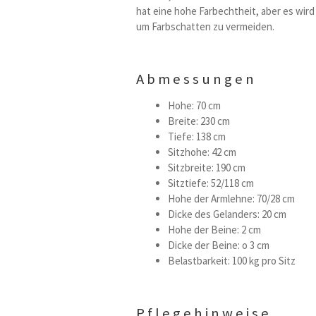
hat eine hohe Farbechtheit, aber es wir
um Farbschatten zu vermeiden.
Abmessungen
Hohe: 70 cm
Breite: 230 cm
Tiefe: 138 cm
Sitzhohe: 42 cm
Sitzbreite: 190 cm
Sitztiefe: 52/118 cm
Hohe der Armlehne: 70/28 cm
Dicke des Gelanders: 20 cm
Hohe der Beine: 2 cm
Dicke der Beine: o 3 cm
Belastbarkeit: 100 kg pro Sitz
Pflegehinweise