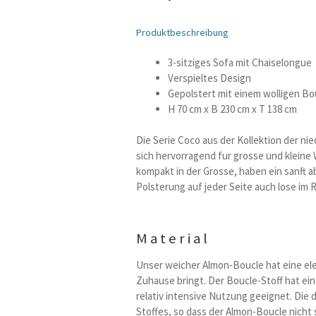
Produktbeschreibung
3-sitziges Sofa mit Chaiselongue
Verspieltes Design
Gepolstert mit einem wolligen Bo
H 70 cm x B 230 cm x T 138 cm
Die Serie Coco aus der Kollektion der 
sich hervorragend fur grosse und klein
kompakt in der Grosse, haben ein sanft
Polsterung auf jeder Seite auch lose im 
Material
Unser weicher Almon-Boucle hat eine ele
Zuhause bringt. Der Boucle-Stoff hat eine
relativ intensive Nutzung geeignet. Die 
Stoffes, so dass der Almon-Boucle nicht 