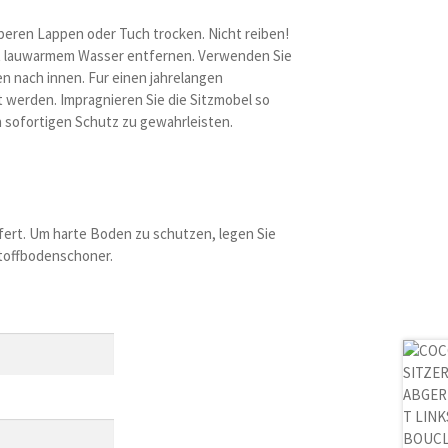
beren Lappen oder Tuch trocken. Nicht reiben!
mit lauwarmem Wasser entfernen. Verwenden Sie
 nach innen. Fur einen jahrelangen
t werden. Impragnieren Sie die Sitzmobel so
n sofortigen Schutz zu gewahrleisten.
fert. Um harte Boden zu schutzen, legen Sie
stoffbodenschoner.