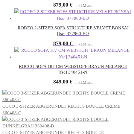
879,00
€
inkl.Mwst.
RODEO 2-SITZER SOFA STRUCTURE VELVET BONSAI
[fsc] 377960-BO
879,00
€
inkl.Mwst.
ROCCO SOFA 187 CM WEBSTOFF BRAUN MELANGE
[fsc] 340451-N
849,00
€
inkl.Mwst.
COCO 3-SITZER ABGERUNDET RECHTS BOUCLE CREME
360408-C
COCO 3-SITZER ABGERUNDET RECHTS BOUCLE