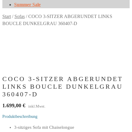
Summer Sale
Start
/
Sofas
/
COCO 3-SITZER ABGERUNDET LINKS
BOUCLE DUNKELGRAU 360407-D
COCO 3-SITZER ABGERUNDET
LINKS BOUCLE DUNKELGRAU
360407-D
1.699,00
€
inkl.Mwst.
Produktbeschreibung
3-sitziges Sofa mit Chaiselongue