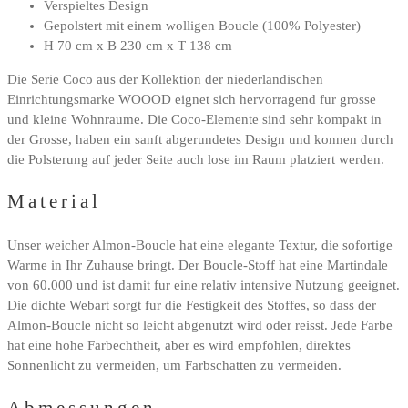
Verspieltes Design
Gepolstert mit einem wolligen Boucle (100% Polyester)
H 70 cm x B 230 cm x T 138 cm
Die Serie Coco aus der Kollektion der niederlandischen
Einrichtungsmarke WOOOD eignet sich hervorragend fur grosse
und kleine Wohnraume. Die Coco-Elemente sind sehr kompakt in
der Grosse, haben ein sanft abgerundetes Design und konnen durch
die Polsterung auf jeder Seite auch lose im Raum platziert werden.
Material
Unser weicher Almon-Boucle hat eine elegante Textur, die sofortige
Warme in Ihr Zuhause bringt. Der Boucle-Stoff hat eine Martindale
von 60.000 und ist damit fur eine relativ intensive Nutzung geeignet.
Die dichte Webart sorgt fur die Festigkeit des Stoffes, so dass der
Almon-Boucle nicht so leicht abgenutzt wird oder reisst. Jede Farbe
hat eine hohe Farbechtheit, aber es wird empfohlen, direktes
Sonnenlicht zu vermeiden, um Farbschatten zu vermeiden.
Abmessungen