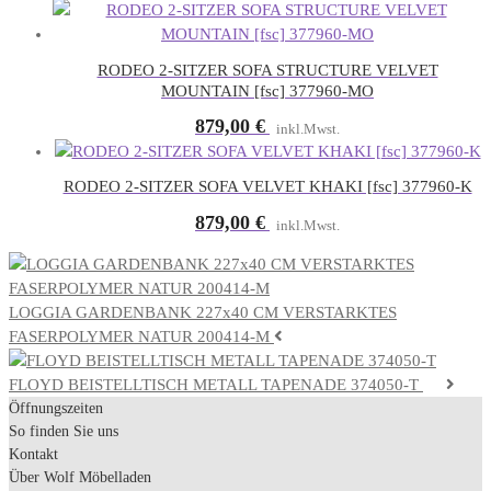
RODEO 2-SITZER SOFA STRUCTURE VELVET
MOUNTAIN [fsc] 377960-MO
879,00
€
inkl.Mwst.
RODEO 2-SITZER SOFA VELVET KHAKI [fsc] 377960-K
879,00
€
inkl.Mwst.
LOGGIA GARDENBANK 227x40 CM VERSTARKTES
FASERPOLYMER NATUR 200414-M
FLOYD BEISTELLTISCH METALL TAPENADE 374050-T
Öffnungszeiten
So finden Sie uns
Kontakt
Über Wolf Möbelladen