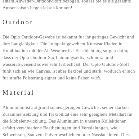
einem Allwetter-Outdoor-Stoff bezogen, sodass Sie es die gesamte
Aussensaison liegen lassen konnen!
Outdoor
Die Oplo Outdoor-Gewebe ist bekannt fur ihr geringes Gewicht und
ihre Langlebigkeit. Die kompakt gewebten Kunststofffaden in
Kombination mit der All Weather PU-Beschichtung sorgen dafur,
dass der Oplo Outdoor-Stoff atmungsaktiv, schmutz- und
wasserabweisend sowie sehr farbecht ist. Der Oplo Outdoor-Stoff
fuhlt sich an wie Canvas, ist aber flexibel und stark, wodurch er sich
fur straffe Polsterung eignet und keine Falten wirft.
Material
Aluminium ist aufgrund seines geringen Gewichts, seiner starken
Zusammensetzung und Flexibilitat eine sehr geeignete Metallart fur
die Mobelentwicklung. Das Aluminium in unseren Kollektionen
erfahrt verschiedene Bearbeitungen und Veredelungen, wie
Schweissen, Stanzen, Pulverbeschichten oder Nasslackieren. Dies