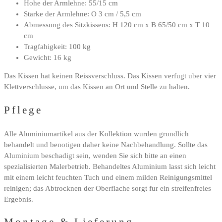
Hohe der Armlehne: 55/15 cm
Starke der Armlehne: O 3 cm / 5,5 cm
Abmessung des Sitzkissens: H 120 cm x B 65/50 cm x T 10
cm
Tragfahigkeit: 100 kg
Gewicht: 16 kg
Das Kissen hat keinen Reissverschluss. Das Kissen verfugt uber vier
Klettverschlusse, um das Kissen an Ort und Stelle zu halten.
Pflege
Alle Aluminiumartikel aus der Kollektion wurden grundlich
behandelt und benotigen daher keine Nachbehandlung. Sollte das
Aluminium beschadigt sein, wenden Sie sich bitte an einen
spezialisierten Malerbetrieb. Behandeltes Aluminium lasst sich leicht
mit einem leicht feuchten Tuch und einem milden Reinigungsmittel
reinigen; das Abtrocknen der Oberflache sorgt fur ein streifenfreies
Ergebnis.