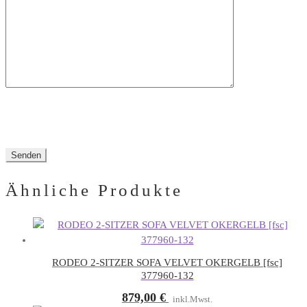
Feld
leer.
Ähnliche Produkte
RODEO 2-SITZER SOFA VELVET OKERGELB [fsc]
377960-132
879,00
€
inkl.Mwst.