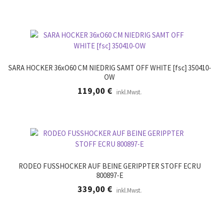
SARA HOCKER 36xO60 CM NIEDRIG SAMT OFF WHITE [fsc] 350410-
OW
119,00
€
inkl.Mwst.
RODEO FUSSHOCKER AUF BEINE GERIPPTER STOFF ECRU
800897-E
339,00
€
inkl.Mwst.