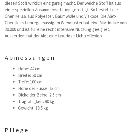
diesen Stoff wirklich einzigartig macht. Der weiche Stoff ist aus
Kataloge Trends
einer speziellen Zusammensetzung gefertigt. So besteht die
Chenille u.a. aus Polyester, Baumwolle und Viskose. Die Alet-
Summer Sale
Chenille mit unregelmassigem Webmuster hat eine Martindale von
30.000 und ist fur eine recht intensive Nutzung geeignet.
Ausserdem hat der Alet eine luxuriose Lichtreflexion.
Abmessungen
Hohe: 44 cm
Breite: 50 cm
Tiefe: 100 cm
Hohe der Fusse: 13 cm
Dicke der Beine: 2,5 cm
Tragfahigkeit: 90 kg
Gewicht: 18,5 kg
Pflege