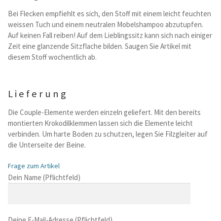
Bei Flecken empfiehlt es sich, den Stoff mit einem leicht feuchten
weissen Tuch und einem neutralen Mobelshampoo abzutupfen.
Auf keinen Fall reiben! Auf dem Lieblingssitz kann sich nach einiger
Zeit eine glanzende Sitzflache bilden. Saugen Sie Artikel mit
diesem Stoff wochentlich ab.
Lieferung
Die Couple-Elemente werden einzeln geliefert. Mit den bereits
montierten Krokodilklemmen lassen sich die Elemente leicht
verbinden. Um harte Boden zu schutzen, legen Sie Filzgleiter auf
die Unterseite der Beine.
Frage zum Artikel
B
Dein Name (Pflichtfeld)
i
t
t
Deine E-Mail-Adresse (Pflichtfeld)
e