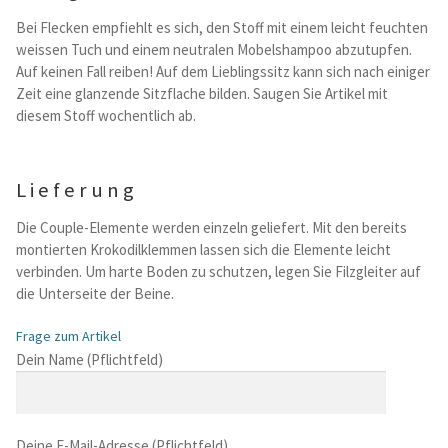
Bei Flecken empfiehlt es sich, den Stoff mit einem leicht feuchten
weissen Tuch und einem neutralen Mobelshampoo abzutupfen.
Auf keinen Fall reiben! Auf dem Lieblingssitz kann sich nach einiger
Zeit eine glanzende Sitzflache bilden. Saugen Sie Artikel mit
diesem Stoff wochentlich ab.
Lieferung
Die Couple-Elemente werden einzeln geliefert. Mit den bereits
montierten Krokodilklemmen lassen sich die Elemente leicht
verbinden. Um harte Boden zu schutzen, legen Sie Filzgleiter auf
die Unterseite der Beine.
Frage zum Artikel
B
Dein Name (Pflichtfeld)
i
t
t
Deine E-Mail-Adresse (Pflichtfeld)
e