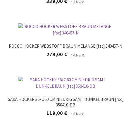
339,00
€
inkl.Mwst.
ROCCO HOCKER WEBSTOFF BRAUN MELANGE [fsc] 340457-N
279,00
€
inkl.Mwst.
SARA HOCKER 36xO60 CM NIEDRIG SAMT DUNKELBRAUN [fsc]
350410-DB
119,00
€
inkl.Mwst.