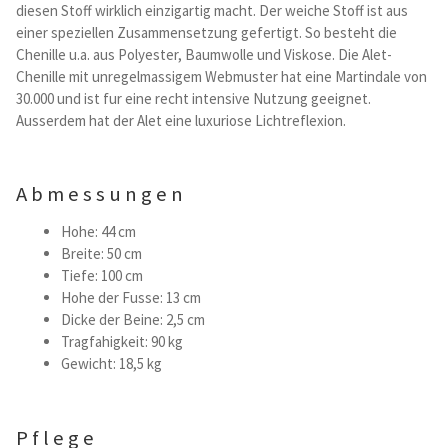
diesen Stoff wirklich einzigartig macht. Der weiche Stoff ist aus
Kataloge Trends
einer speziellen Zusammensetzung gefertigt. So besteht die
Chenille u.a. aus Polyester, Baumwolle und Viskose. Die Alet-
Summer Sale
Chenille mit unregelmassigem Webmuster hat eine Martindale von
30.000 und ist fur eine recht intensive Nutzung geeignet.
Ausserdem hat der Alet eine luxuriose Lichtreflexion.
Abmessungen
Hohe: 44 cm
Breite: 50 cm
Tiefe: 100 cm
Hohe der Fusse: 13 cm
Dicke der Beine: 2,5 cm
Tragfahigkeit: 90 kg
Gewicht: 18,5 kg
Pflege