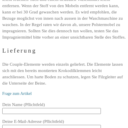
entfernen. Wenn der Stoff von den Mobeln entfernt werden kann,
kann er bei 30 Grad gewaschen werden. Es wird empfohlen, die
Bezuge moglichst von innen nach aussen in der Waschmaschine zu
waschen. In der Regel raten wir davon ab, unsere Polstermobel zu
impragnieren. Sollten Sie dies dennoch tun wollen, testen Sie das
Impragniermittel bitte vorher an einer unsichtbaren Stelle des Stoffes.
Lieferung
Die Couple-Elemente werden einzeln geliefert. Die Elemente lassen
sich mit den bereits montierten Krokodilklemmen leicht
anschliessen. Um harte Boden zu schutzen, legen Sie Filzgleiter auf
die Unterseite der Beine.
Frage zum Artikel
Bitte
Dein Name (Pflichtfeld)
lasse
dieses
Deine E-Mail-Adresse (Pflichtfeld)
Feld