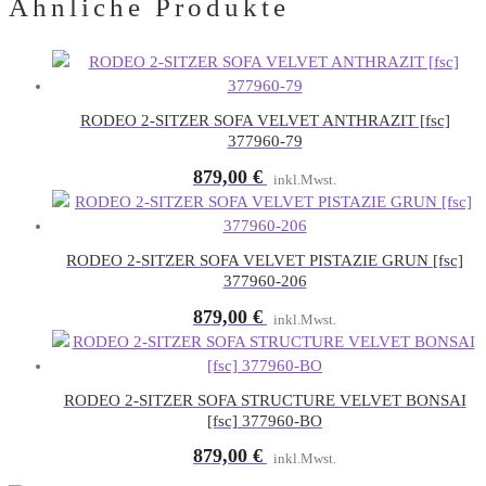
Ähnliche Produkte
RODEO 2-SITZER SOFA VELVET ANTHRAZIT [fsc]
377960-79
879,00
€
inkl.Mwst.
RODEO 2-SITZER SOFA VELVET PISTAZIE GRUN [fsc]
377960-206
879,00
€
inkl.Mwst.
RODEO 2-SITZER SOFA STRUCTURE VELVET BONSAI
[fsc] 377960-BO
879,00
€
inkl.Mwst.