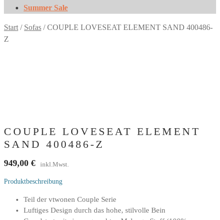
Summer Sale
Start
/
Sofas
/
COUPLE LOVESEAT ELEMENT SAND 400486-
Z
COUPLE LOVESEAT ELEMENT
SAND 400486-Z
949,00
€
inkl.Mwst.
Produktbeschreibung
Teil der vtwonen Couple Serie
Luftiges Design durch das hohe, stilvolle Bein