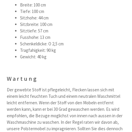
Breite: 100 cm
Tiefe: 100 cm
Sitzhohe: 44 cm
Sitzbreite: 100 cm
Sitztiefe: 57 cm
Fusshohe: 13 cm
Schenkeldicke: O 2,5 cm
Tragfahigkeit: 90 kg
Gewicht: 40 kg
Wartung
Der gewebte Stoff ist pflegeleicht, Flecken lassen sich mit
einem leicht feuchten Tuch und einem neutralen Waschmittel
leicht entfernen. Wenn der Stoff von den Mobeln entfernt
werden kann, kann er bei 30 Grad gewaschen werden. Es wird
empfohlen, die Bezuge moglichst von innen nach aussen in der
Waschmaschine zu waschen. In der Regel raten wir davon ab,
unsere Polstermobel zu impragnieren. Sollten Sie dies dennoch