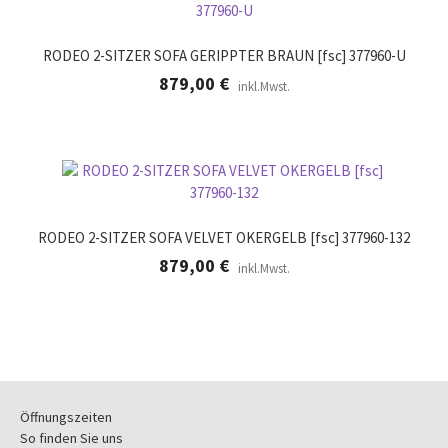
RODEO 2-SITZER SOFA GERIPPTER BRAUN [fsc] 377960-U
879,00
€
inkl.Mwst.
RODEO 2-SITZER SOFA VELVET OKERGELB [fsc] 377960-132
879,00
€
inkl.Mwst.
Öffnungszeiten
So finden Sie uns