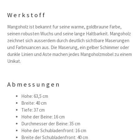
Werkstoff
Mangoholz ist bekannt fur seine warme, goldbraune Farbe,
seinen robusten Wuchs und seine lange Haltbarkeit. Mangoholz
zeichnet sich ausserdem durch deutlich sichtbare Maserungen
und Farbnuancen aus. Die Maserung, ein gelber Schimmer oder
dunkle Linien und Aste machen jedes Mangoholzmobel zu einem
Unikat.
Abmessungen
Hohe: 63,5 cm
Breite: 40 cm
Tiefe: 37 cm
Hohe der Beine: 16 cm
Durchmesser der Beine: 35 cm
Hohe der Schubladenfront: 16 cm
Breite der Schubladenfront: 40 cm