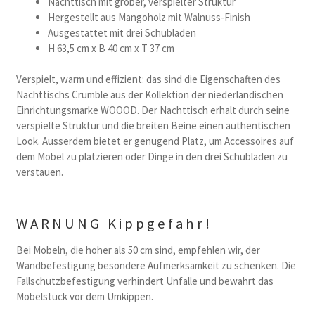
Nachttisch mit grober, verspielter Struktur
Hergestellt aus Mangoholz mit Walnuss-Finish
Ausgestattet mit drei Schubladen
H 63,5 cm x B 40 cm x T 37 cm
Verspielt, warm und effizient: das sind die Eigenschaften des
Nachttischs Crumble aus der Kollektion der niederlandischen
Einrichtungsmarke WOOOD. Der Nachttisch erhalt durch seine
verspielte Struktur und die breiten Beine einen authentischen
Look. Ausserdem bietet er genugend Platz, um Accessoires auf
dem Mobel zu platzieren oder Dinge in den drei Schubladen zu
verstauen.
WARNUNG Kippgefahr!
Bei Mobeln, die hoher als 50 cm sind, empfehlen wir, der
Wandbefestigung besondere Aufmerksamkeit zu schenken. Die
Fallschutzbefestigung verhindert Unfalle und bewahrt das
Mobelstuck vor dem Umkippen.