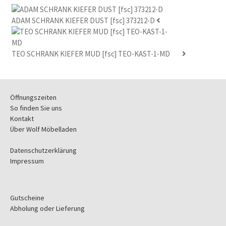
war:
ist:
259,00 €
207,00 €.
ADAM SCHRANK KIEFER DUST [fsc] 373212-D
TEO SCHRANK KIEFER MUD [fsc] TEO-KAST-1-MD
Öffnungszeiten
So finden Sie uns
Kontakt
Über Wolf Möbelladen
Datenschutzerklärung
Impressum
Gutscheine
Abholung oder Lieferung