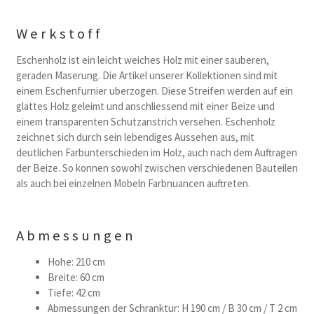
Werkstoff
Eschenholz ist ein leicht weiches Holz mit einer sauberen,
geraden Maserung. Die Artikel unserer Kollektionen sind mit
einem Eschenfurnier uberzogen. Diese Streifen werden auf ein
glattes Holz geleimt und anschliessend mit einer Beize und
einem transparenten Schutzanstrich versehen. Eschenholz
zeichnet sich durch sein lebendiges Aussehen aus, mit
deutlichen Farbunterschieden im Holz, auch nach dem Auftragen
der Beize. So konnen sowohl zwischen verschiedenen Bauteilen
als auch bei einzelnen Mobeln Farbnuancen auftreten.
Abmessungen
Hohe: 210 cm
Breite: 60 cm
Tiefe: 42 cm
Abmessungen der Schranktur: H 190 cm / B 30 cm / T 2 cm