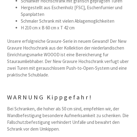
Schlanker Hochschrank mit grafisch gepragten Turen
Hergestellt aus Eschenholz [FSC], Eschenfurnier und
Spanplatten
Schmaler Schrank mit vielen Ablagemoglichkeiten
H 210 cm x B 60 cm x T 42 cm
Unsere erfolgreiche Gravure-Serie in neuem Gewand! Der New
Gravure Hochschrank aus der Kollektion der niederlandischen
Einrichtungsmarke WOOOD ist eine Bereicherung fur
Stauraumliebhaber. Der New Gravure Hochschrank verfugt uber
zwei Turen mit gerauschlosem Push-to-Open-System und eine
praktische Schublade.
WARNUNG Kippgefahr!
Bei Schranken, die hoher als 50 cm sind, empfehlen wir, der
Wandbefestigung besondere Aufmerksamkeit zu schenken. Die
Fallschutzbefestigung verhindert Unfalle und bewahrt den
Schrank vor dem Umkippen.