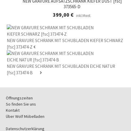
399,00 €
299,00 €.
NEW GRAVURE AUFSATZSCHRANK KIEFER DUST [fsc]
373565-D
399,00
€
inkl.Mwst.
NEW GRAVURE SCHRANK MIT SCHUBLADEN KIEFER SCHWARZ
[fsc] 373474-Z
NEW GRAVURE SCHRANK MIT SCHUBLADEN EICHE NATUR
[fsc] 373474-B
Öffnungszeiten
So finden Sie uns
Kontakt
Über Wolf Möbelladen
Datenschutzerklärung