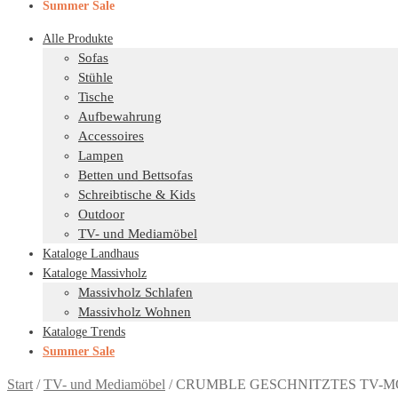
Summer Sale
Alle Produkte
Sofas
Stühle
Tische
Aufbewahrung
Accessoires
Lampen
Betten und Bettsofas
Schreibtische & Kids
Outdoor
TV- und Mediamöbel
Kataloge Landhaus
Kataloge Massivholz
Massivholz Schlafen
Massivholz Wohnen
Kataloge Trends
Summer Sale
Start
/
TV- und Mediamöbel
/
CRUMBLE GESCHNITZTES TV-