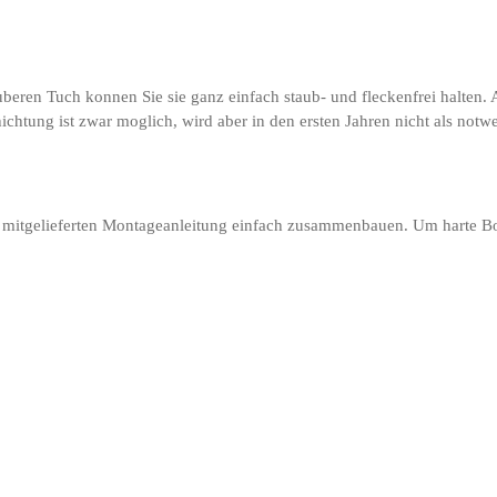
uberen Tuch konnen Sie sie ganz einfach staub- und fleckenfrei halten.
chtung ist zwar moglich, wird aber in den ersten Jahren nicht als notwe
er mitgelieferten Montageanleitung einfach zusammenbauen. Um harte Bode