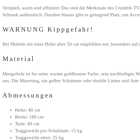
Verspielt, warm und effizient: Das sind die Merkmale des Crumble TV
Schrank authentisch. Daruber hinaus gibt es genugend Platz, um Acce
WARNUNG Kippgefahr!
Bei Mobeln mit einer Hohe uber 50 cm empfehlen wir, besonders auf 
Material
Mangoholz ist fur seine warme goldbraune Farbe, sein nachhaltiges 
aus. Die Maserung, ein gelber Schimmer oder dunkle Linien und Aste s
Abmessungen
Hohe: 40 cm
Breite: 180 cm
Tiefe: 40 cm
Traggewicht pro Schublade: 15 kg
Traggewicht oben: 35 kg