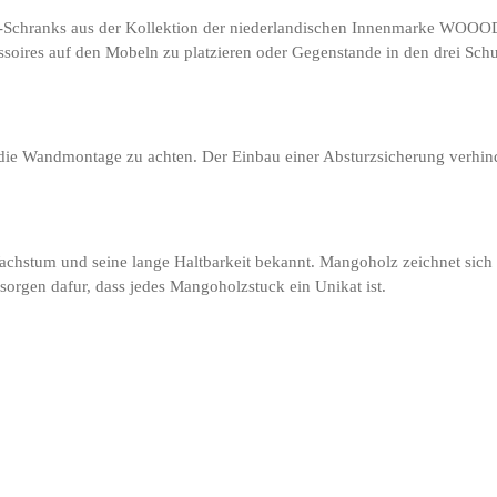
-Schranks aus der Kollektion der niederlandischen Innenmarke WOOOD. 
ssoires auf den Mobeln zu platzieren oder Gegenstande in den drei Sc
die Wandmontage zu achten. Der Einbau einer Absturzsicherung verhin
Wachstum und seine lange Haltbarkeit bekannt. Mangoholz zeichnet sic
orgen dafur, dass jedes Mangoholzstuck ein Unikat ist.