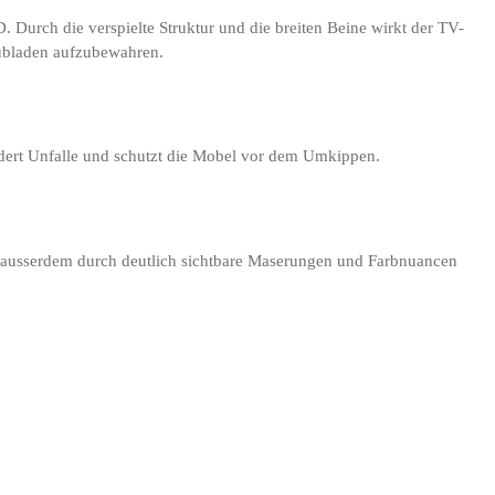
Durch die verspielte Struktur und die breiten Beine wirkt der TV-
hubladen aufzubewahren.
dert Unfalle und schutzt die Mobel vor dem Umkippen.
h ausserdem durch deutlich sichtbare Maserungen und Farbnuancen