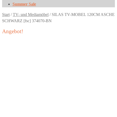
Summer Sale
Start
/
TV- und Mediamöbel
/
SILAS TV-MOBEL 120CM ASCHE
SCHWARZ [fsc] 374070-BN
Angebot!