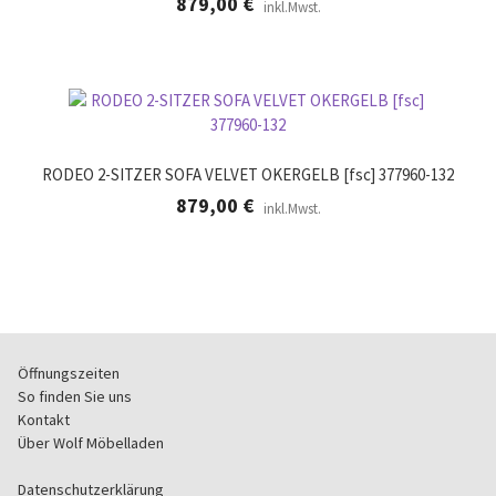
879,00
€
inkl.Mwst.
RODEO 2-SITZER SOFA VELVET OKERGELB [fsc] 377960-132
879,00
€
inkl.Mwst.
Öffnungszeiten
So finden Sie uns
Kontakt
Über Wolf Möbelladen
Datenschutzerklärung