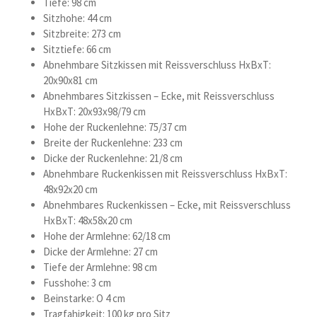
Tiefe: 98 cm
Sitzhohe: 44 cm
Sitzbreite: 273 cm
Sitztiefe: 66 cm
Abnehmbare Sitzkissen mit Reissverschluss HxBxT:
20x90x81 cm
Abnehmbares Sitzkissen – Ecke, mit Reissverschluss
HxBxT: 20x93x98/79 cm
Hohe der Ruckenlehne: 75/37 cm
Breite der Ruckenlehne: 233 cm
Dicke der Ruckenlehne: 21/8 cm
Abnehmbare Ruckenkissen mit Reissverschluss HxBxT:
48x92x20 cm
Abnehmbares Ruckenkissen – Ecke, mit Reissverschluss
HxBxT: 48x58x20 cm
Hohe der Armlehne: 62/18 cm
Dicke der Armlehne: 27 cm
Tiefe der Armlehne: 98 cm
Fusshohe: 3 cm
Beinstarke: O 4 cm
Tragfahigkeit: 100 kg pro Sitz