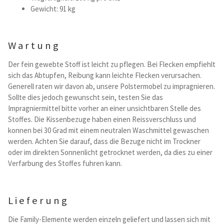
Gewicht: 91 kg
Wartung
Der fein gewebte Stoff ist leicht zu pflegen. Bei Flecken empfiehlt
sich das Abtupfen, Reibung kann leichte Flecken verursachen.
Generell raten wir davon ab, unsere Polstermobel zu impragnieren.
Sollte dies jedoch gewunscht sein, testen Sie das
Impragniermittel bitte vorher an einer unsichtbaren Stelle des
Stoffes. Die Kissenbezuge haben einen Reissverschluss und
konnen bei 30 Grad mit einem neutralen Waschmittel gewaschen
werden. Achten Sie darauf, dass die Bezuge nicht im Trockner
oder im direkten Sonnenlicht getrocknet werden, da dies zu einer
Verfarbung des Stoffes fuhren kann.
Lieferung
Die Family-Elemente werden einzeln geliefert und lassen sich mit