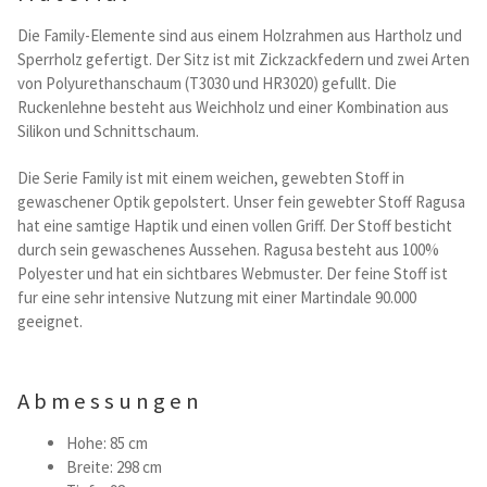
Kataloge Trends
Die Family-Elemente sind aus einem Holzrahmen aus Hartholz und
Sperrholz gefertigt. Der Sitz ist mit Zickzackfedern und zwei Arten
Summer Sale
von Polyurethanschaum (T3030 und HR3020) gefullt. Die
Ruckenlehne besteht aus Weichholz und einer Kombination aus
Silikon und Schnittschaum.
Die Serie Family ist mit einem weichen, gewebten Stoff in
gewaschener Optik gepolstert. Unser fein gewebter Stoff Ragusa
hat eine samtige Haptik und einen vollen Griff. Der Stoff besticht
durch sein gewaschenes Aussehen. Ragusa besteht aus 100%
Polyester und hat ein sichtbares Webmuster. Der feine Stoff ist
fur eine sehr intensive Nutzung mit einer Martindale 90.000
geeignet.
Abmessungen
Hohe: 85 cm
Breite: 298 cm