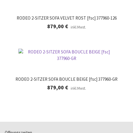
RODEO 2-SITZER SOFA VELVET ROST [fsc] 377960-126
879,00
€
inkl.Mwst.
RODEO 2-SITZER SOFA BOUCLE BEIGE [fsc] 377960-GR
879,00
€
inkl.Mwst.
Öffnungszeiten