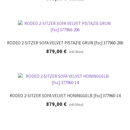
RODEO 2-SITZER SOFA VELVET PISTAZIE GRUN [fsc] 377960-206
879,00
€
inkl.Mwst.
RODEO 2-SITZER SOFA VELVET HONINGGELB [fsc] 377960-14
879,00
€
inkl.Mwst.