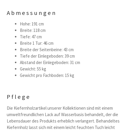
Abmessungen
Hohe: 191 cm
Breite: 118 cm
Tiefe: 47 cm
Breite 1 Tur: 46 cm
Breite der Seitenbeine: 43 cm
Tiefe der Einlegeboden: 39 cm
Abstand der Einlegeboden: 31 cm
Gewicht: 55 kg
Gewicht pro Fachboden: 15 kg
Pflege
Die Kiefernholzartikel unserer Kollektionen sind mit einem
umweltfreundlichen Lack auf Wasserbasis behandelt, der die
Lebensdauer des Produkts erheblich verlangert. Behandeltes
Kiefernholz lasst sich mit einem leicht feuchten Tuch leicht