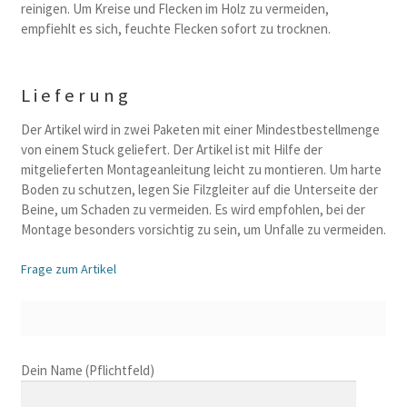
reinigen. Um Kreise und Flecken im Holz zu vermeiden,
empfiehlt es sich, feuchte Flecken sofort zu trocknen.
Lieferung
Der Artikel wird in zwei Paketen mit einer Mindestbestellmenge
von einem Stuck geliefert. Der Artikel ist mit Hilfe der
mitgelieferten Montageanleitung leicht zu montieren. Um harte
Boden zu schutzen, legen Sie Filzgleiter auf die Unterseite der
Beine, um Schaden zu vermeiden. Es wird empfohlen, bei der
Montage besonders vorsichtig zu sein, um Unfalle zu vermeiden.
Frage zum Artikel
B
Dein Name (Pflichtfeld)
i