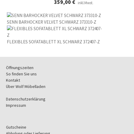
359,00
€
inkl.Mwst.
SENN BARHOCKER VELVET SCHWARZ 373310-Z
FLEXIBLES SOFATABLETT XL SCHWARZ 372407-Z
Öffnungszeiten
So finden Sie uns
Kontakt
Über Wolf Möbelladen
Datenschutzerklärung
Impressum
Gutscheine
Abholung oder Lieferung