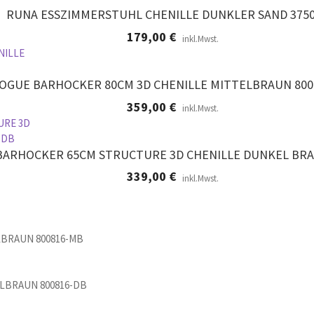
RUNA ESSZIMMERSTUHL CHENILLE DUNKLER SAND 3750
179,00
€
inkl.Mwst.
OGUE BARHOCKER 80CM 3D CHENILLE MITTELBRAUN 800
359,00
€
inkl.Mwst.
BARHOCKER 65CM STRUCTURE 3D CHENILLE DUNKEL BRA
339,00
€
inkl.Mwst.
LBRAUN 800816-MB
LBRAUN 800816-DB