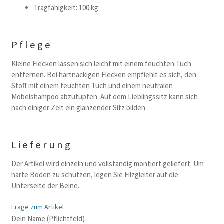
Tragfahigkeit: 100 kg
Pflege
Kleine Flecken lassen sich leicht mit einem feuchten Tuch
entfernen. Bei hartnackigen Flecken empfiehlt es sich, den
Stoff mit einem feuchten Tuch und einem neutralen
Mobelshampoo abzutupfen. Auf dem Lieblingssitz kann sich
nach einiger Zeit ein glanzender Sitz bilden.
Lieferung
Der Artikel wird einzeln und vollstandig montiert geliefert. Um
harte Boden zu schutzen, legen Sie Filzgleiter auf die
Unterseite der Beine.
Frage zum Artikel
B
Dein Name (Pflichtfeld)