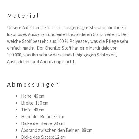
Material
Unsere Aaf-Chenille hat eine ausgepragte Struktur, die ihr ein
luxurioses Aussehen und einen besonderen Glanz verleiht. Der
weiche Stoff besteht aus 100 % Polyester, was die Pflege sehr
einfach macht. Der Chenille-Stoff hat eine Martindale von
100.000, was ihn sehr widerstandsfahig gegen Schlingen,
Ausbleichen und Abnutzung macht.
Abmessungen
Hohe: 46 cm
Breite: 130 cm
Tiefe: 46 cm
Hohe der Beine: 35 cm
Dicke der Beine: 23 cm
Abstand zwischen den Beinen: 88 cm
Dicke des Sitzes: 12 cm