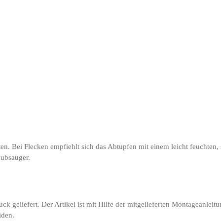
en. Bei Flecken empfiehlt sich das Abtupfen mit einem leicht feuchten
aubsauger.
ck geliefert. Der Artikel ist mit Hilfe der mitgelieferten Montageanlei
iden.