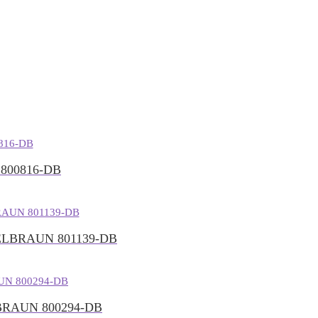
800816-DB
LBRAUN 801139-DB
RAUN 800294-DB