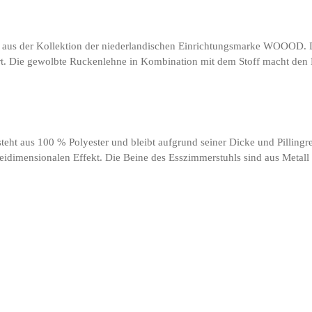
mt aus der Kollektion der niederlandischen Einrichtungsmarke WOOOD. De
stert. Die gewolbte Ruckenlehne in Kombination mit dem Stoff macht den
teht aus 100 % Polyester und bleibt aufgrund seiner Dicke und Pilling
eidimensionalen Effekt. Die Beine des Esszimmerstuhls sind aus Metall g