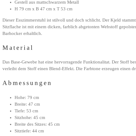
Gestell aus mattschwarzem Metall
H 79 cm x B 47 cm x T 53 cm
Dieser Esszimmerstuhl ist stilvoll und doch schlicht. Der Kjeld stam
Sitzflache ist mit einem dicken, farblich abgetonten Webstoff gepol
Barhocker erhaltlich.
Material
Das Base-Gewebe hat eine hervorragende Funktionalitat. Der Stoff bes
verleiht dem Stoff einen Blend-Effekt. Die Farbtone erzeugen einen dr
Abmessungen
Hohe: 79 cm
Breite: 47 cm
Tiefe: 53 cm
Sitzhohe: 45 cm
Breite des Sitzes: 45 cm
Sitztiefe: 44 cm