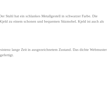
r Stuhl hat ein schlankes Metallgestell in schwarzer Farbe. Die
 Kjeld zu einem schonen und bequemen Sitzmobel. Kjeld ist auch als
resistenz lange Zeit in ausgezeichnetem Zustand. Das dichte Webmuster
efertigt.