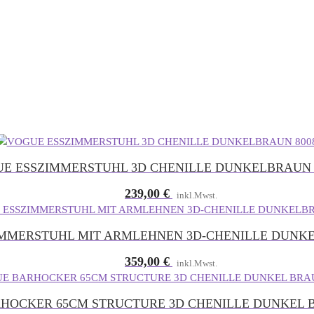
E ESSZIMMERSTUHL 3D CHENILLE DUNKELBRAUN 
239,00
€
inkl.Mwst.
MMERSTUHL MIT ARMLEHNEN 3D-CHENILLE DUNKE
359,00
€
inkl.Mwst.
HOCKER 65CM STRUCTURE 3D CHENILLE DUNKEL B