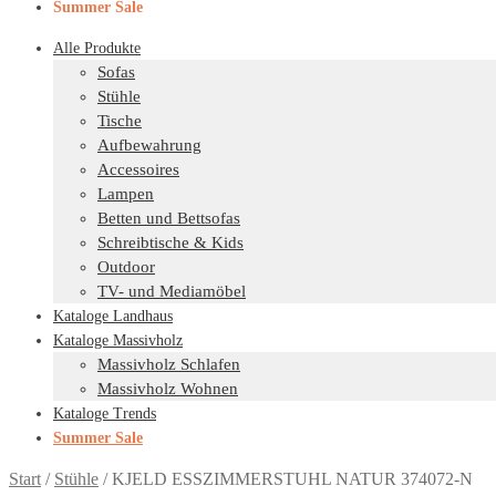
Summer Sale
Alle Produkte
Sofas
Stühle
Tische
Aufbewahrung
Accessoires
Lampen
Betten und Bettsofas
Schreibtische & Kids
Outdoor
TV- und Mediamöbel
Kataloge Landhaus
Kataloge Massivholz
Massivholz Schlafen
Massivholz Wohnen
Kataloge Trends
Summer Sale
Start
/
Stühle
/
KJELD ESSZIMMERSTUHL NATUR 374072-N