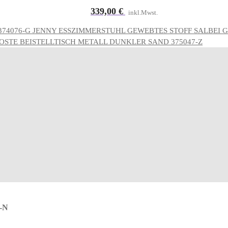
339,00
€
inkl.Mwst.
JENNY ESSZIMMERSTUHL GEWEBTES STOFF SALBEI G
OSTE BEISTELLTISCH METALL DUNKLER SAND 375047-Z
-N