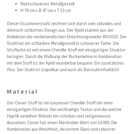
Mattschwarzes Metallgestell
H 79 cm x B 47 cm x T 53 cm
Dieser Esszimmerstuhl zeichnet sich durch sein stilvolles und
dennoch schlichtes Design aus. Der Kjeld stammt aus der
Kollektion der niederlandischen Einrichtungsmarke WOOOD. Der
Stuhl hat ein schlankes Metallgestell in schwarzer Farbe. Die
Sitzflache ist mit einem Chenille-Stoff mit einzigartiger Struktur
bezogen. Durch die Wolbung der Ruckenlehne in Kombination
mit dem Stoff ist der Kjeld wunderbar bequem. Ein zusatzliches
Plus: Der Stuhl ist stapelbar und auch als Barstuhl erhaltlich!
Material
Der Clover-Stoff ist ein luxurioser Chenille-Stoff mit einer
einzigartigen Struktur. Die reichhaltige Textur und die weiche
Haptik verleihen Mobeln ein schickes und zeitgemasses
Aussehen. Clover hat einen Martindale-Wert von 10.000. Die
Kombination aus Weichheit, dezentem Glanz und robuster