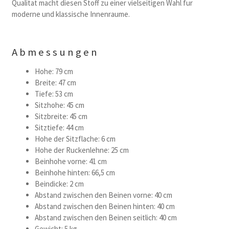
Qualitat macht diesen Stoff zu einer vielseitigen Wahl fur
moderne und klassische Innenraume.
Abmessungen
Hohe: 79 cm
Breite: 47 cm
Tiefe: 53 cm
Sitzhohe: 45 cm
Sitzbreite: 45 cm
Sitztiefe: 44 cm
Hohe der Sitzflache: 6 cm
Hohe der Ruckenlehne: 25 cm
Beinhohe vorne: 41 cm
Beinhohe hinten: 66,5 cm
Beindicke: 2 cm
Abstand zwischen den Beinen vorne: 40 cm
Abstand zwischen den Beinen hinten: 40 cm
Abstand zwischen den Beinen seitlich: 40 cm
Gewicht: 5 kg