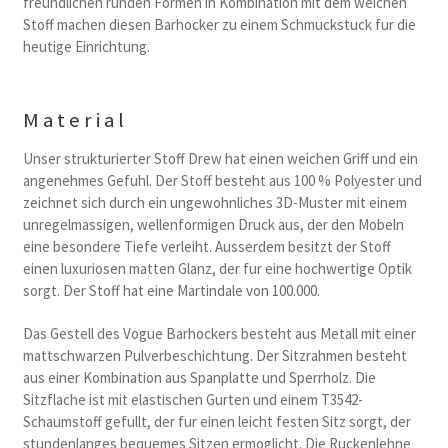
freundlichen runden Formen in Kombination mit dem weichen
Stoff machen diesen Barhocker zu einem Schmuckstuck fur die
heutige Einrichtung.
Material
Unser strukturierter Stoff Drew hat einen weichen Griff und ein
angenehmes Gefuhl. Der Stoff besteht aus 100 % Polyester und
zeichnet sich durch ein ungewohnliches 3D-Muster mit einem
unregelmassigen, wellenformigen Druck aus, der den Mobeln
eine besondere Tiefe verleiht. Ausserdem besitzt der Stoff
einen luxuriosen matten Glanz, der fur eine hochwertige Optik
sorgt. Der Stoff hat eine Martindale von 100.000.
Das Gestell des Vogue Barhockers besteht aus Metall mit einer
mattschwarzen Pulverbeschichtung. Der Sitzrahmen besteht
aus einer Kombination aus Spanplatte und Sperrholz. Die
Sitzflache ist mit elastischen Gurten und einem T3542-
Schaumstoff gefullt, der fur einen leicht festen Sitz sorgt, der
stundenlanges bequemes Sitzen ermoglicht. Die Ruckenlehne