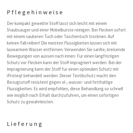
Pflegehinweise
Der kompakt gewebte Stoff lasst sich leicht mit einem
Staubsauger und einer Mobelburste reinigen. Bei Flecken sofort
mit einem sauberen Tuch oder Taschentuch trocknen. Auf
keinen Fall reiben! Die meisten Flussigkeiten lassen sich mit
lauwarmem Wasser entfernen. Verwenden Sie sanfte, kreisende
Bewegungen von aussen nach innen. Fur einen langfristigen
Schutz vor Flecken kann der Stoff impragniert werden. Bei der
Impragnierung kann der Stoff fur einen optimalen Schutz mit
iProteqt behandelt werden. Dieser Textilschutz macht den
Bezugsstoff resistent gegen ol-, wasser- und fetthaltige
Flussigkeiten. Es wird empfohlen, diese Behandlung so schnell
wie moglich nach Erhalt durchzufuhren, um einen sofortigen
Schutz zu gewahrleisten.
Lieferung