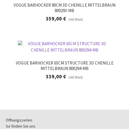
VOGUE BARHOCKER 80CM 3D CHENILLE MITTELBRAUN
800293-MB
359,00
€
inkl.Mwst.
VOGUE BARHOCKER 65CM STRUCTURE 3D CHENILLE
MITTELBRAUN 800294-MB
339,00
€
inkl.Mwst.
Öffnungszeiten
So finden Sie uns