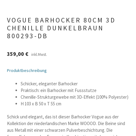
VOGUE BARHOCKER 80CM 3D
CHENILLE DUNKELBRAUN
800293-DB
359,00
€
inkl.Mwst.
Produktbeschreibung
Schicker, eleganter Barhocker
Praktisch: ein Barhocker mit Fussstutze
Chenille-Strukturgewebe mit 3D-Effekt (100% Polyester)
H 103 x B 50 x T 55 cm
Schick und elegant, das ist dieser Barhocker Vogue aus der
Kollektion der niederlandischen Marke WOOOD. Die Beine sind
aus Metall mit einer schwarzen Pulverbeschichtung. Die