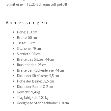
ist mit einem T2120-Schaumstoff gefullt.
Abmessungen
Hohe: 103 cm
Breite: 50 cm
Tiefe: 55 cm
Sitzhohe: 79 cm
Sitztiefe: 38 cm
Breite des Sitzes: 44 cm
Ruckenhohe: 26 cm
Breite der Ruckenlehne: 44 cm
Dicke der Sitzflache: 9,5 cm
Hohe der Beine: 68,5 cm
Dicke der Beine: O 2 cm
Gewicht: 9,4 kg
Tragfahigkeit: 100 kg
Geeignete Stehtischhohe: 110 cm