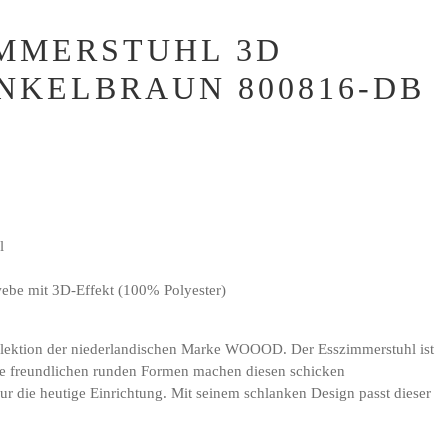
MMERSTUHL 3D
NKELBRAUN 800816-DB
l
webe mit 3D-Effekt (100% Polyester)
llektion der niederlandischen Marke WOOOD. Der Esszimmerstuhl ist
ie freundlichen runden Formen machen diesen schicken
 die heutige Einrichtung. Mit seinem schlanken Design passt dieser