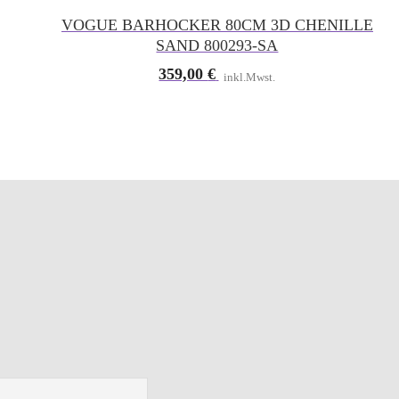
VOGUE BARHOCKER 80CM 3D CHENILLE
SAND 800293-SA
359,00
€
inkl.Mwst.