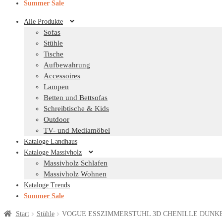
Summer Sale
Alle Produkte
Sofas
Stühle
Tische
Aufbewahrung
Accessoires
Lampen
Betten und Bettsofas
Schreibtische & Kids
Outdoor
TV- und Mediamöbel
Kataloge Landhaus
Kataloge Massivholz
Massivholz Schlafen
Massivholz Wohnen
Kataloge Trends
Summer Sale
Start
Stühle
VOGUE ESSZIMMERSTUHL 3D CHENILLE DUNKE