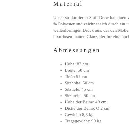
Material
Unser strukturierter Stoff Drew hat einen
% Polyester und zeichnet sich durch ein
wellenformigen Druck aus, der den Mobeln
luxuriosen matten Glanz, der fur eine hoc
Abmessungen
Hohe: 83 cm
Breite: 50 cm
Tiefe: 57 cm
Sitzhohe: 50 cm
Sitztiefe: 45 cm
Sitzbreite: 50 cm
Hohe der Beine: 40 cm
Dicke der Beine: O 2 cm
Gewicht: 8,3 kg
Tragegewicht: 90 kg