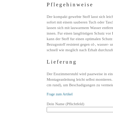
Pflegehinweise
Der kompakt gewebte Stoff lasst sich leic
sofort mit einem sauberen Tuch oder Tasch
lassen sich mit lauwarmem Wasser entfer
innen. Fur einen langfristigen Schutz vor
kann der Stoff fur einen optimalen Schutz
Bezugsstoff resistent gegen ol-, wasser- 
schnell wie moglich nach Erhalt durchzuf
Lieferung
Der Esszimmerstuhl wird paarweise in eine
Montageanleitung leicht selbst montieren.
cm rund), um Beschadigungen zu vermei
Frage zum Artikel
Bitte
Dein Name (Pflichtfeld)
lasse