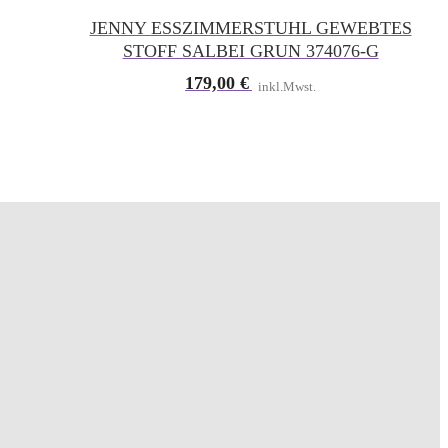
JENNY ESSZIMMERSTUHL GEWEBTES
STOFF SALBEI GRUN 374076-G
179,00
€
inkl.Mwst.