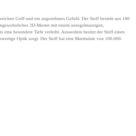
 weichen Griff und ein angenehmes Gefuhl. Der Stoff besteht aus 100
 ungewohnliches 3D-Muster mit einem unregelmassigen,
 eine besondere Tiefe verleiht. Ausserdem besitzt der Stoff einen
hwertige Optik sorgt. Der Stoff hat eine Martindale von 100.000.