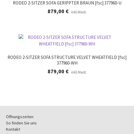
RODEO 2-SITZER SOFA GERIPPTER BRAUN [fsc] 377960-U
879,00
€
inkl.Mwst.
RODEO 2-SITZER SOFA STRUCTURE VELVET WHEATFIELD [fsc]
377960-WH
879,00
€
inkl.Mwst.
Öffnungszeiten
So finden Sie uns
Kontakt