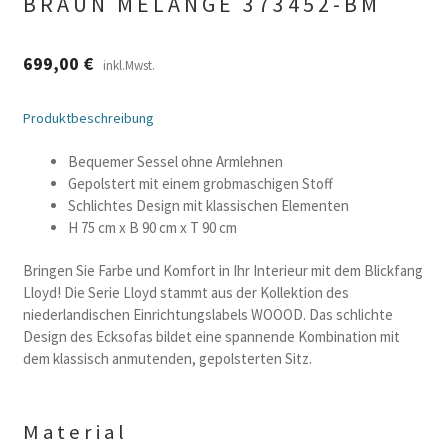
BRAUN MELANGE 373452-BM
699,00
€
inkl.Mwst.
Produktbeschreibung
Bequemer Sessel ohne Armlehnen
Gepolstert mit einem grobmaschigen Stoff
Schlichtes Design mit klassischen Elementen
H 75 cm x B 90 cm x T 90 cm
Bringen Sie Farbe und Komfort in Ihr Interieur mit dem Blickfang
Lloyd! Die Serie Lloyd stammt aus der Kollektion des
niederlandischen Einrichtungslabels WOOOD. Das schlichte
Design des Ecksofas bildet eine spannende Kombination mit
dem klassisch anmutenden, gepolsterten Sitz.
Material