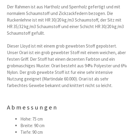
Der Rahmen ist aus Hartholz und Sperrholz gefertigt und mit
normalem Schaumstoff und Zickzackfedern bezogen. Die
Ruckenlehne ist mit HR 30/20 kg/m3 Schaumstoff, der Sitz mit
HR 35/32 kg/m3 Schaumstoff und einer Schicht HR 30/20 kg/m3
Schaumstoff gefullt.
Dieser Lloyd ist mit einem grob gewebten Stoff gepolstert.
Unser Orari ist ein grob gewebter Stoff mit einem weichen, aber
festen Griff. Der Stoff hat einen dezenten Farbton und ein
grobmaschiges Muster. Orari besteht aus 94% Polyester und 6%
Nylon. Der grob gewebte Stoff ist fur eine sehr intensive
Nutzung geeignet (Martindale 60.000). Orari ist als sehr
farbechtes Gewebe bekannt und knittert nicht so leicht.
Abmessungen
Hohe: 75 cm
Breite: 90 cm
Tiefe: 90 cm