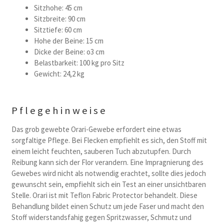
Sitzhohe: 45 cm
Sitzbreite: 90 cm
Sitztiefe: 60 cm
Hohe der Beine: 15 cm
Dicke der Beine: o3 cm
Belastbarkeit: 100 kg pro Sitz
Gewicht: 24,2 kg
Pflegehinweise
Das grob gewebte Orari-Gewebe erfordert eine etwas
sorgfaltige Pflege. Bei Flecken empfiehlt es sich, den Stoff mit
einem leicht feuchten, sauberen Tuch abzutupfen. Durch
Reibung kann sich der Flor verandern. Eine Impragnierung des
Gewebes wird nicht als notwendig erachtet, sollte dies jedoch
gewunscht sein, empfiehlt sich ein Test an einer unsichtbaren
Stelle. Orari ist mit Teflon Fabric Protector behandelt. Diese
Behandlung bildet einen Schutz um jede Faser und macht den
Stoff widerstandsfahig gegen Spritzwasser, Schmutz und