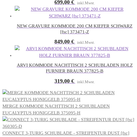
699,00
€
inkl.Mwst.
NEW GRAVURE KOMMODE 200 CM KIEFER SCHWARZ
[fsc] 373471-Z
849,00
€
inkl.Mwst.
ARVI KOMMODE NACHTTISCH 2 SCHUBLADEN HOLZ
FURNIER BRAUN 377825-B
319,00
€
inkl.Mwst.
MERGE KOMMODE NACHTTISCH 2 SCHUBLADEN
EUCALYPTUS HONIGGELB 375095-H
CONNECT 3-TURIG SCHUBLADE - STREIFENTUR DUST [fsc]