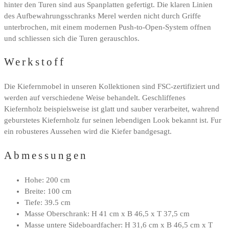
hinter den Turen sind aus Spanplatten gefertigt. Die klaren Linien
des Aufbewahrungsschranks Merel werden nicht durch Griffe
unterbrochen, mit einem modernen Push-to-Open-System offnen
und schliessen sich die Turen gerauschlos.
Werkstoff
Die Kiefernmobel in unseren Kollektionen sind FSC-zertifiziert und
werden auf verschiedene Weise behandelt. Geschliffenes
Kiefernholz beispielsweise ist glatt und sauber verarbeitet, wahrend
geburstetes Kiefernholz fur seinen lebendigen Look bekannt ist. Fur
ein robusteres Aussehen wird die Kiefer bandgesagt.
Abmessungen
Hohe: 200 cm
Breite: 100 cm
Tiefe: 39.5 cm
Masse Oberschrank: H 41 cm x B 46,5 x T 37,5 cm
Masse untere Sideboardfacher: H 31,6 cm x B 46,5 cm x T