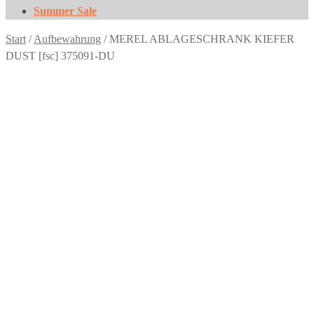
Summer Sale
Start
/
Aufbewahrung
/
MEREL ABLAGESCHRANK KIEFER
DUST [fsc] 375091-DU