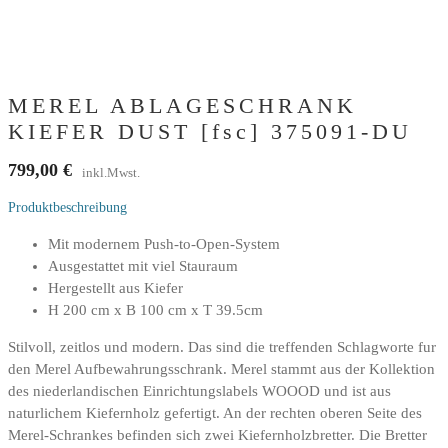
MEREL ABLAGESCHRANK
KIEFER DUST [fsc] 375091-DU
799,00
€
inkl.Mwst.
Produktbeschreibung
Mit modernem Push-to-Open-System
Ausgestattet mit viel Stauraum
Hergestellt aus Kiefer
H 200 cm x B 100 cm x T 39.5cm
Stilvoll, zeitlos und modern. Das sind die treffenden Schlagworte fur
den Merel Aufbewahrungsschrank. Merel stammt aus der Kollektion
des niederlandischen Einrichtungslabels WOOOD und ist aus
naturlichem Kiefernholz gefertigt. An der rechten oberen Seite des
Merel-Schrankes befinden sich zwei Kiefernholzbretter. Die Bretter