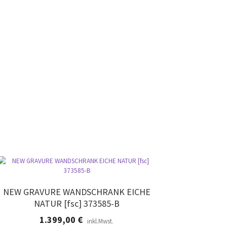
NEW GRAVURE WANDSCHRANK EICHE
NATUR [fsc] 373585-B
1.399,00
€
inkl.Mwst.