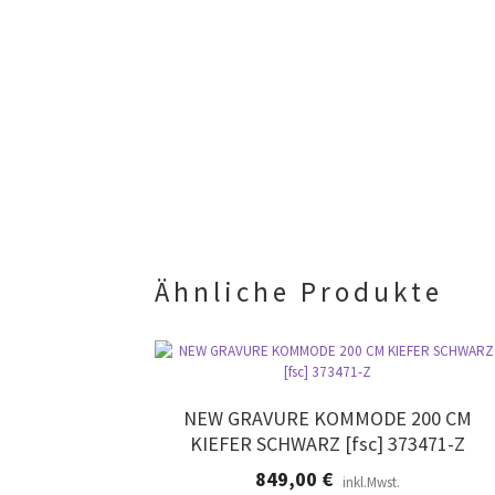
Ähnliche Produkte
NEW GRAVURE KOMMODE 200 CM
KIEFER SCHWARZ [fsc] 373471-Z
849,00
€
inkl.Mwst.