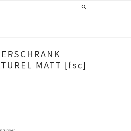
TERSCHRANK
TUREL MATT [fsc]
nfurnier