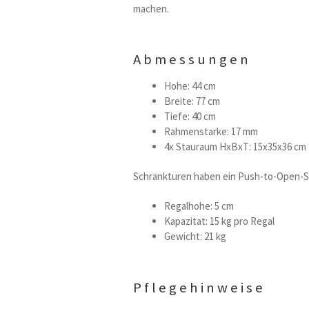
machen.
Abmessungen
Hohe: 44 cm
Breite: 77 cm
Tiefe: 40 cm
Rahmenstarke: 17 mm
4x Stauraum HxBxT: 15x35x36 cm
Schrankturen haben ein Push-to-Open-
Regalhohe: 5 cm
Kapazitat: 15 kg pro Regal
Gewicht: 21 kg
Pflegehinweise