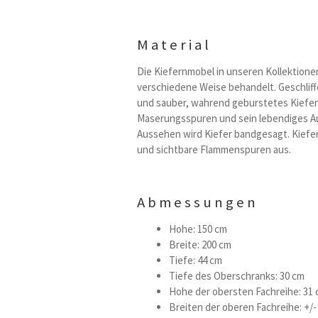
Material
Die Kiefernmobel in unseren Kollektionen
verschiedene Weise behandelt. Geschliffe
und sauber, wahrend geburstetes Kiefern
Maserungsspuren und sein lebendiges Au
Aussehen wird Kiefer bandgesagt. Kiefer
und sichtbare Flammenspuren aus.
Abmessungen
Hohe: 150 cm
Breite: 200 cm
Tiefe: 44 cm
Tiefe des Oberschranks: 30 cm
Hohe der obersten Fachreihe: 31
Breiten der oberen Fachreihe: +/-