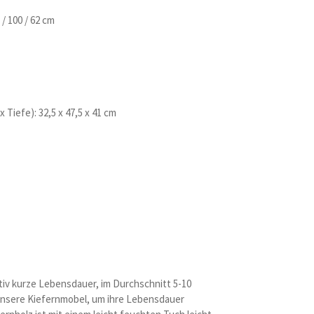
/ 100 / 62 cm
 Tiefe): 32,5 x 47,5 x 41 cm
tiv kurze Lebensdauer, im Durchschnitt 5-10
unsere Kiefernmobel, um ihre Lebensdauer