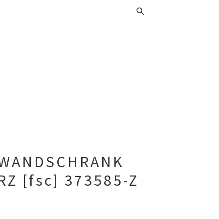
 WANDSCHRANK
Z [fsc] 373585-Z