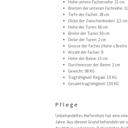
Hohe untere Facherreihe: 31 cm
Breiten der unteren Fachreihe: 31 
Tiefe der Facher: 28 cm
Dicke der Zwischenboden: 2,5 cm
Hohe der Turen: 66 cm
Breite der Turen: 50 cm
Dicke der Turen: 2 cm
Grosse der Facher (Hohe x Breite x
Anzahl der Facher: 8
Hohe der Beine: 15 cm
Durchmesser der Beine: 2 cm
Gewicht: 98 KG
Tragfahigkeit Regale: 10 KG
Gesamttragfahigkeit: 150 KG
Pflege
Unbehandeltes Kiefernholz hat eine rela
Jahre. Aus diesem Grund behandeln wir 