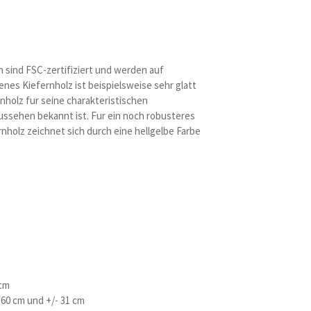
 sind FSC-zertifiziert und werden auf
nes Kiefernholz ist beispielsweise sehr glatt
holz fur seine charakteristischen
ssehen bekannt ist. Fur ein noch robusteres
nholz zeichnet sich durch eine hellgelbe Farbe
 cm
 60 cm und +/- 31 cm