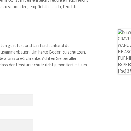
ernholz ist mit einem leicht feuchten Tuch leicht
z zu vermeiden, empfiehlt es sich, feuchte
en geliefert und lasst sich anhand der
t zusammenbauen. Um harte Boden zu schutzen,
 New Gravure-Schranke. Achten Sie bei allen
 dass der Umsturzschutz richtig montiert ist, um