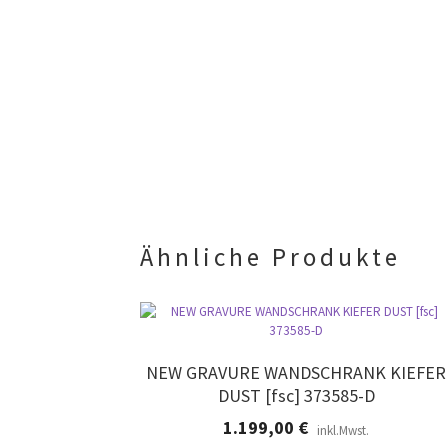
Ähnliche Produkte
NEW GRAVURE WANDSCHRANK KIEFER
DUST [fsc] 373585-D
1.199,00
€
inkl.Mwst.