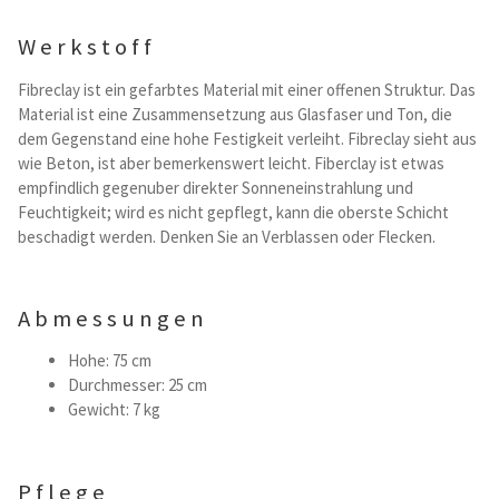
Kataloge Trends
Werkstoff
Summer Sale
Fibreclay ist ein gefarbtes Material mit einer offenen Struktur. Das
Material ist eine Zusammensetzung aus Glasfaser und Ton, die
dem Gegenstand eine hohe Festigkeit verleiht. Fibreclay sieht aus
wie Beton, ist aber bemerkenswert leicht. Fiberclay ist etwas
empfindlich gegenuber direkter Sonneneinstrahlung und
Feuchtigkeit; wird es nicht gepflegt, kann die oberste Schicht
beschadigt werden. Denken Sie an Verblassen oder Flecken.
Abmessungen
Hohe: 75 cm
Durchmesser: 25 cm
Gewicht: 7 kg
Pflege