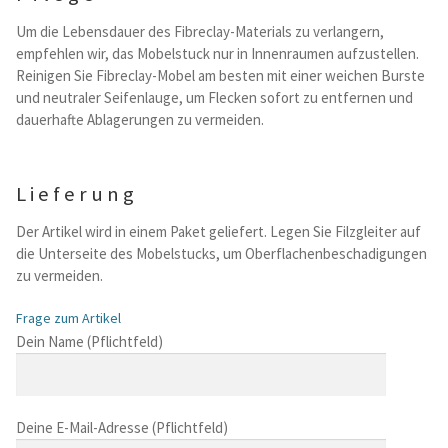
Um die Lebensdauer des Fibreclay-Materials zu verlangern,
empfehlen wir, das Mobelstuck nur in Innenraumen aufzustellen.
Reinigen Sie Fibreclay-Mobel am besten mit einer weichen Burste
und neutraler Seifenlauge, um Flecken sofort zu entfernen und
dauerhafte Ablagerungen zu vermeiden.
Lieferung
Der Artikel wird in einem Paket geliefert. Legen Sie Filzgleiter auf
die Unterseite des Mobelstucks, um Oberflachenbeschadigungen
zu vermeiden.
Frage zum Artikel
B
Dein Name (Pflichtfeld)
i
t
t
Deine E-Mail-Adresse (Pflichtfeld)
e