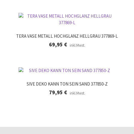
TERA VASE METALL HOCHGLANZ HELLGRAU 377869-L
69,95
€
inkl.Mwst.
SIVE DEKO KANN TON SEIN SAND 377850-Z
79,95
€
inkl.Mwst.