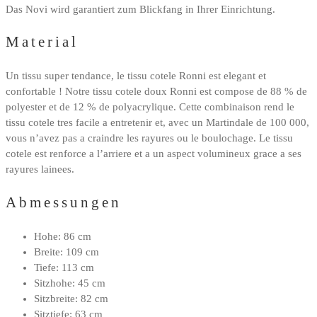
Das Novi wird garantiert zum Blickfang in Ihrer Einrichtung.
Material
Un tissu super tendance, le tissu cotele Ronni est elegant et
confortable ! Notre tissu cotele doux Ronni est compose de 88 % de
polyester et de 12 % de polyacrylique. Cette combinaison rend le
tissu cotele tres facile a entretenir et, avec un Martindale de 100 000,
vous n’avez pas a craindre les rayures ou le boulochage. Le tissu
cotele est renforce a l’arriere et a un aspect volumineux grace a ses
rayures lainees.
Abmessungen
Hohe: 86 cm
Breite: 109 cm
Tiefe: 113 cm
Sitzhohe: 45 cm
Sitzbreite: 82 cm
Sitztiefe: 63 cm