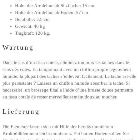
Hohe der Armlehne ab Sitzflache: 15 cm
Hohe der Armlehne ab Boden: 57 cm
Beinhohe: 3,5 cm
Gewicht: 40 kg
Tragkraft: 120 kg.
Wartung
Dans le cas d’un tissu cotele, eliminez toujours les taches dans le
sens des cotes. En tamponnant avec un chiffon propre legerement
humide, la plupart des taches s’enlevent facilement. La tache est-elle
plus persistante ? Laissez un chiffon humide absorber la tache. Si
necessaire, un brossage final a l’aide d’une brosse douce permettra
au tissu cotele de rester merveilleusement doux au toucher.
Lieferung
Die Elemente lassen sich mit Hilfe der bereits montierten
Krokodilklemmen leicht montieren. Bei harten Boden sollten Sie