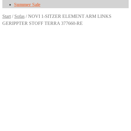
Summer Sale
Start
/
Sofas
/
NOVI 1-SITZER ELEMENT ARM LINKS
GERIPPTER STOFF TERRA 377660-RE