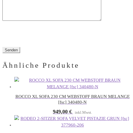
Ähnliche Produkte
ROCCO XL SOFA 230 CM WEBSTOFF BRAUN MELANGE
[fsc] 340480-N
949,00
€
inkl.Mwst.