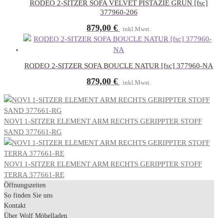
RODEO 2-SITZER SOFA VELVET PISTAZIE GRUN [fsc]
377960-206
879,00
€
inkl.Mwst.
RODEO 2-SITZER SOFA BOUCLE NATUR [fsc] 377960-NA
879,00
€
inkl.Mwst.
NOVI 1-SITZER ELEMENT ARM RECHTS GERIPPTER STOFF
SAND 377661-RG
NOVI 1-SITZER ELEMENT ARM RECHTS GERIPPTER STOFF
TERRA 377661-RE
Öffnungszeiten
So finden Sie uns
Kontakt
Über Wolf Möbelladen