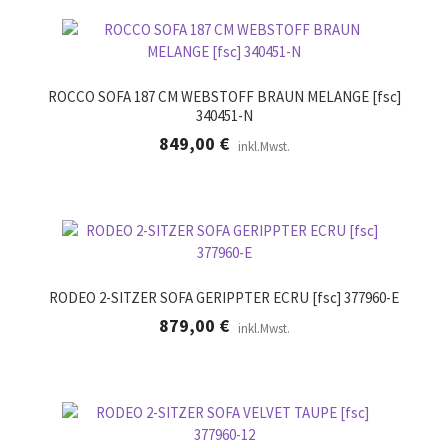
ROCCO SOFA 187 CM WEBSTOFF BRAUN MELANGE [fsc]
340451-N
849,00
€
inkl.Mwst.
RODEO 2-SITZER SOFA GERIPPTER ECRU [fsc] 377960-E
879,00
€
inkl.Mwst.