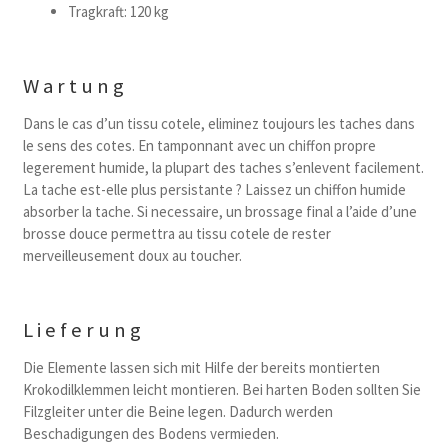
Tragkraft: 120 kg
Wartung
Dans le cas d’un tissu cotele, eliminez toujours les taches dans
le sens des cotes. En tamponnant avec un chiffon propre
legerement humide, la plupart des taches s’enlevent facilement.
La tache est-elle plus persistante ? Laissez un chiffon humide
absorber la tache. Si necessaire, un brossage final a l’aide d’une
brosse douce permettra au tissu cotele de rester
merveilleusement doux au toucher.
Lieferung
Die Elemente lassen sich mit Hilfe der bereits montierten
Krokodilklemmen leicht montieren. Bei harten Boden sollten Sie
Filzgleiter unter die Beine legen. Dadurch werden
Beschadigungen des Bodens vermieden.