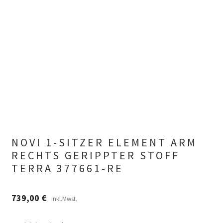
NOVI 1-SITZER ELEMENT ARM
RECHTS GERIPPTER STOFF
TERRA 377661-RE
739,00
€
inkl.Mwst.