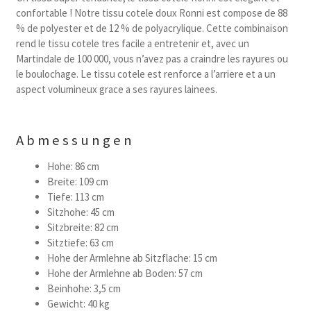
confortable ! Notre tissu cotele doux Ronni est compose de 88
% de polyester et de 12 % de polyacrylique. Cette combinaison
rend le tissu cotele tres facile a entretenir et, avec un
Martindale de 100 000, vous n’avez pas a craindre les rayures ou
le boulochage. Le tissu cotele est renforce a l’arriere et a un
aspect volumineux grace a ses rayures lainees.
Abmessungen
Hohe: 86 cm
Breite: 109 cm
Tiefe: 113 cm
Sitzhohe: 45 cm
Sitzbreite: 82 cm
Sitztiefe: 63 cm
Hohe der Armlehne ab Sitzflache: 15 cm
Hohe der Armlehne ab Boden: 57 cm
Beinhohe: 3,5 cm
Gewicht: 40 kg