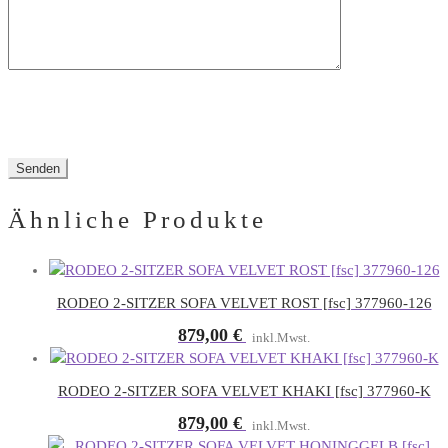
Ähnliche Produkte
RODEO 2-SITZER SOFA VELVET ROST [fsc] 377960-126
879,00
€
inkl.Mwst.
RODEO 2-SITZER SOFA VELVET KHAKI [fsc] 377960-K
879,00
€
inkl.Mwst.