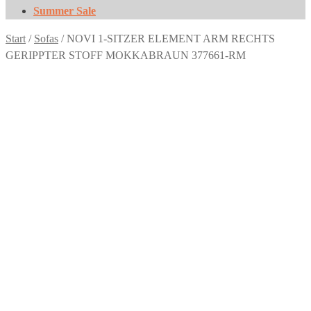
Summer Sale
Start
/
Sofas
/
NOVI 1-SITZER ELEMENT ARM RECHTS
GERIPPTER STOFF MOKKABRAUN 377661-RM