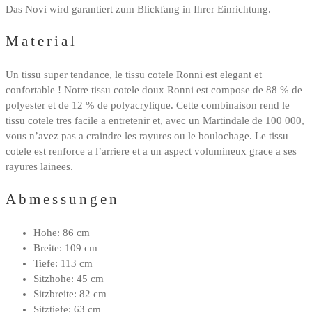
Das Novi wird garantiert zum Blickfang in Ihrer Einrichtung.
Material
Un tissu super tendance, le tissu cotele Ronni est elegant et
confortable ! Notre tissu cotele doux Ronni est compose de 88 % de
polyester et de 12 % de polyacrylique. Cette combinaison rend le
tissu cotele tres facile a entretenir et, avec un Martindale de 100 000,
vous n’avez pas a craindre les rayures ou le boulochage. Le tissu
cotele est renforce a l’arriere et a un aspect volumineux grace a ses
rayures lainees.
Abmessungen
Hohe: 86 cm
Breite: 109 cm
Tiefe: 113 cm
Sitzhohe: 45 cm
Sitzbreite: 82 cm
Sitztiefe: 63 cm