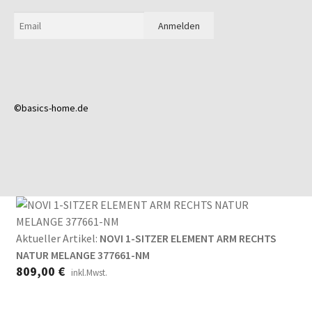
©basics-home.de
Aktueller Artikel:
NOVI 1-SITZER ELEMENT ARM RECHTS
NATUR MELANGE 377661-NM
809,00
€
inkl.Mwst.