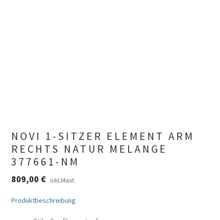
NOVI 1-SITZER ELEMENT ARM
RECHTS NATUR MELANGE
377661-NM
809,00
€
inkl.Mwst.
Produktbeschreibung