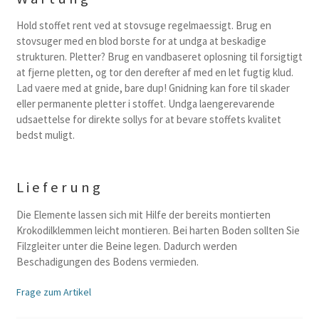
Hold stoffet rent ved at stovsuge regelmaessigt. Brug en
stovsuger med en blod borste for at undga at beskadige
strukturen. Pletter? Brug en vandbaseret oplosning til forsigtigt
at fjerne pletten, og tor den derefter af med en let fugtig klud.
Lad vaere med at gnide, bare dup! Gnidning kan fore til skader
eller permanente pletter i stoffet. Undga laengerevarende
udsaettelse for direkte sollys for at bevare stoffets kvalitet
bedst muligt.
Lieferung
Die Elemente lassen sich mit Hilfe der bereits montierten
Krokodilklemmen leicht montieren. Bei harten Boden sollten Sie
Filzgleiter unter die Beine legen. Dadurch werden
Beschadigungen des Bodens vermieden.
Frage zum Artikel