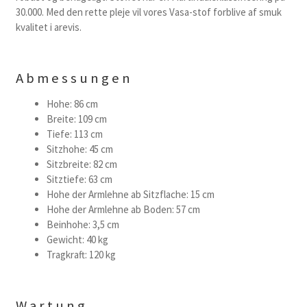
30.000. Med den rette pleje vil vores Vasa-stof forblive af smuk
kvalitet i arevis.
Abmessungen
Hohe: 86 cm
Breite: 109 cm
Tiefe: 113 cm
Sitzhohe: 45 cm
Sitzbreite: 82 cm
Sitztiefe: 63 cm
Hohe der Armlehne ab Sitzflache: 15 cm
Hohe der Armlehne ab Boden: 57 cm
Beinhohe: 3,5 cm
Gewicht: 40 kg
Tragkraft: 120 kg
Wartung