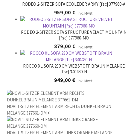
RODEO 2-SITZER SOFA ECOLEDER ARMY [fsc] 377960-A
959,00
€
inkl.Mwst.
RODEO 2-SITZER SOFA STRUCTURE VELVET MOUNTAIN
[fsc] 377960-MO
879,00
€
inkl.Mwst.
ROCCO XL SOFA 230 CM WEBSTOFF BRAUN MELANGE
[fsc] 340480-N
949,00
€
inkl.Mwst.
NOVI 1-SITZER ELEMENT ARM RECHTS DUNKELBRAUN
MELANGE 377661-DM
NOVI 1-SITZER ELEMENT ARM LINKS ORANGE MELANGE