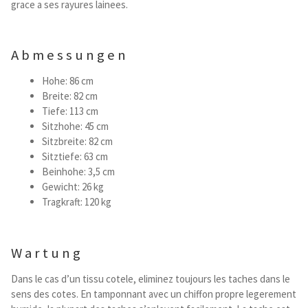
grace a ses rayures lainees.
Abmessungen
Hohe: 86 cm
Breite: 82 cm
Tiefe: 113 cm
Sitzhohe: 45 cm
Sitzbreite: 82 cm
Sitztiefe: 63 cm
Beinhohe: 3,5 cm
Gewicht: 26 kg
Tragkraft: 120 kg
Wartung
Dans le cas d’un tissu cotele, eliminez toujours les taches dans le
sens des cotes. En tamponnant avec un chiffon propre legerement