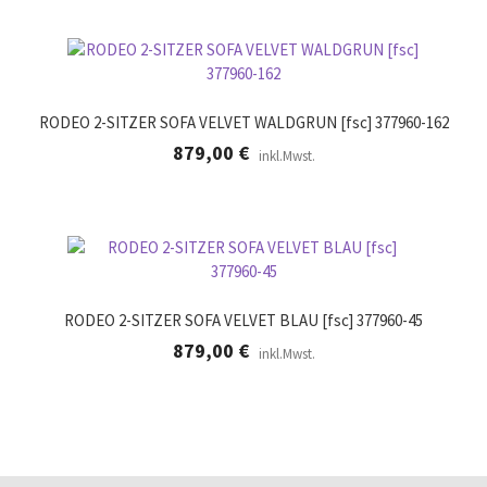
RODEO 2-SITZER SOFA VELVET WALDGRUN [fsc] 377960-162
879,00
€
inkl.Mwst.
RODEO 2-SITZER SOFA VELVET BLAU [fsc] 377960-45
879,00
€
inkl.Mwst.