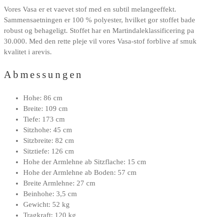
Vores Vasa er et vaevet stof med en subtil melangeeffekt.
Sammensaetningen er 100 % polyester, hvilket gor stoffet bade
robust og behageligt. Stoffet har en Martindaleklassificering pa
30.000. Med den rette pleje vil vores Vasa-stof forblive af smuk
kvalitet i arevis.
Abmessungen
Hohe: 86 cm
Breite: 109 cm
Tiefe: 173 cm
Sitzhohe: 45 cm
Sitzbreite: 82 cm
Sitztiefe: 126 cm
Hohe der Armlehne ab Sitzflache: 15 cm
Hohe der Armlehne ab Boden: 57 cm
Breite Armlehne: 27 cm
Beinhohe: 3,5 cm
Gewicht: 52 kg
Tragkraft: 120 kg