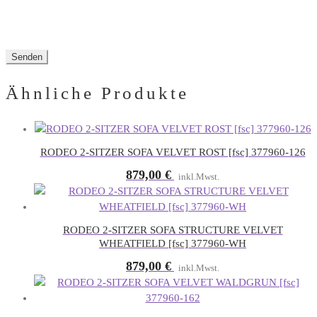
Ähnliche Produkte
RODEO 2-SITZER SOFA VELVET ROST [fsc] 377960-126
879,00
€
inkl.Mwst.
RODEO 2-SITZER SOFA STRUCTURE VELVET
WHEATFIELD [fsc] 377960-WH
879,00
€
inkl.Mwst.