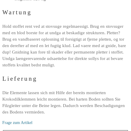
Wartung
Hold stoffet rent ved at stovsuge regelmaessigt. Brug en stovsuger
med en blod borste for at undga at beskadige strukturen. Pletter?
Brug en vandbaseret oplosning til forsigtigt at fjerne pletten, og tor
den derefter af med en let fugtig klud. Lad vaere med at gnide, bare
dup! Gnidning kan fore til skader eller permanente pletter i stoffet.
Undga laengerevarende udsaettelse for direkte sollys for at bevare
stoffets kvalitet bedst muligt.
Lieferung
Die Elemente lassen sich mit Hilfe der bereits montierten
Krokodilklemmen leicht montieren. Bei harten Boden sollten Sie
Filzgleiter unter die Beine legen. Dadurch werden Beschadigungen
des Bodens vermieden.
Frage zum Artikel