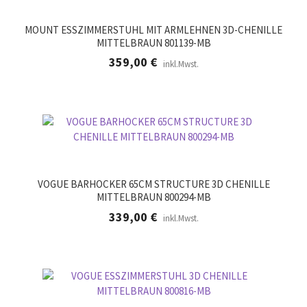
MOUNT ESSZIMMERSTUHL MIT ARMLEHNEN 3D-CHENILLE
MITTELBRAUN 801139-MB
359,00
€
inkl.Mwst.
VOGUE BARHOCKER 65CM STRUCTURE 3D CHENILLE
MITTELBRAUN 800294-MB
339,00
€
inkl.Mwst.