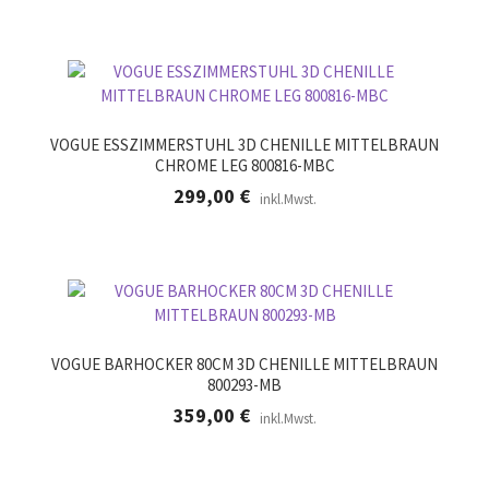
VOGUE ESSZIMMERSTUHL 3D CHENILLE MITTELBRAUN
CHROME LEG 800816-MBC
299,00
€
inkl.Mwst.
VOGUE BARHOCKER 80CM 3D CHENILLE MITTELBRAUN
800293-MB
359,00
€
inkl.Mwst.