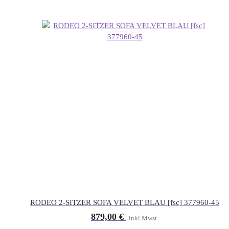
RODEO 2-SITZER SOFA VELVET BLAU [fsc] 377960-45
879,00
€
inkl.Mwst.