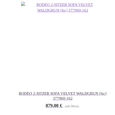
RODEO 2-SITZER SOFA VELVET WALDGRUN [fsc]
377960-162
879,00
€
inkl.Mwst.