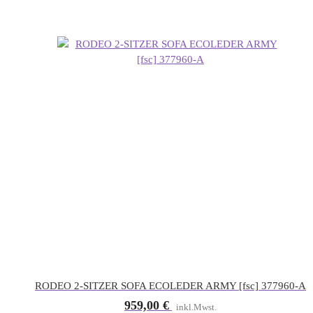
RODEO 2-SITZER SOFA ECOLEDER ARMY [fsc] 377960-A
959,00
€
inkl.Mwst.