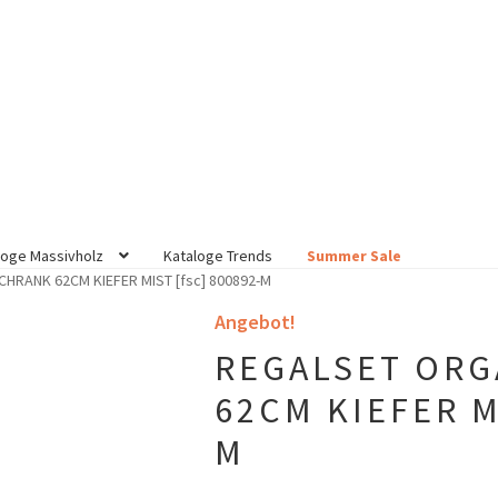
loge Massivholz
Kataloge Trends
Summer Sale
HRANK 62CM KIEFER MIST [fsc] 800892-M
Angebot!
REGALSET ORG
62CM KIEFER MI
M