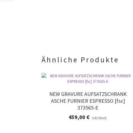
Ähnliche Produkte
NEW GRAVURE AUFSATZSCHRANK
ASCHE FURNIER ESPRESSO [fsc]
373565-E
459,00
€
inkl.Mwst.