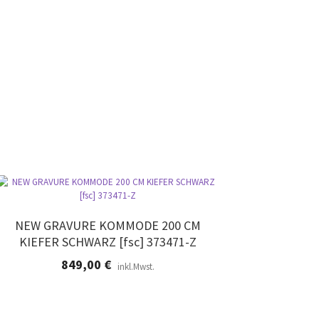
NEW GRAVURE KOMMODE 200 CM
KIEFER SCHWARZ [fsc] 373471-Z
849,00
€
inkl.Mwst.