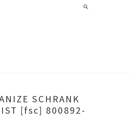
ANIZE SCHRANK
ST [fsc] 800892-