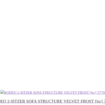
EO 2-SITZER SOFA STRUCTURE VELVET FROST [fsc] 3