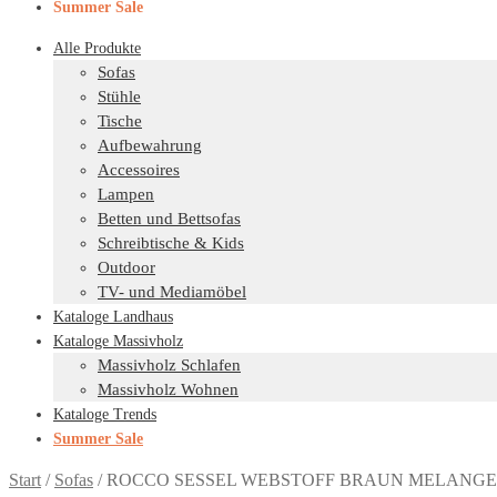
Summer Sale
Alle Produkte
Sofas
Stühle
Tische
Aufbewahrung
Accessoires
Lampen
Betten und Bettsofas
Schreibtische & Kids
Outdoor
TV- und Mediamöbel
Kataloge Landhaus
Kataloge Massivholz
Massivholz Schlafen
Massivholz Wohnen
Kataloge Trends
Summer Sale
Start
/
Sofas
/
ROCCO SESSEL WEBSTOFF BRAUN MELANGE [f