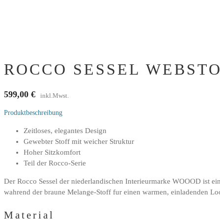
ROCCO SESSEL WEBSTOF
599,00
€
inkl.Mwst.
Produktbeschreibung
Zeitloses, elegantes Design
Gewebter Stoff mit weicher Struktur
Hoher Sitzkomfort
Teil der Rocco-Serie
Der Rocco Sessel der niederlandischen Interieurmarke WOOOD ist ein 
wahrend der braune Melange-Stoff fur einen warmen, einladenden Look s
Material