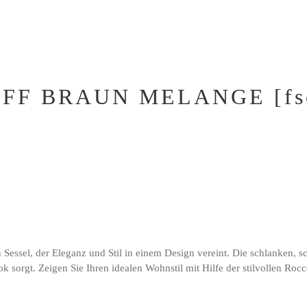
F BRAUN MELANGE [fsc
Sessel, der Eleganz und Stil in einem Design vereint. Die schlanken, 
orgt. Zeigen Sie Ihren idealen Wohnstil mit Hilfe der stilvollen Rocco