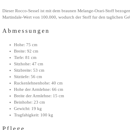
Dieser Rocco-Sessel ist mit dem braunen Melange-Orari-Stoff bezogen. 
Martindale-Wert von 100.000, wodurch der Stoff fur den taglichen Gebr
Abmessungen
Hohe: 75 cm
Breite: 92 cm
Tiefe: 81 cm
Sitzhohe: 47 cm
Sitzbreite: 53 cm
Sitztiefe: 56 cm
Ruckenlehnenhohe: 40 cm
Hohe der Armlehne: 66 cm
Breite der Armlehne: 15 cm
Beinhohe: 23 cm
Gewicht: 19 kg
Tragfahigkeit: 100 kg
Pflege