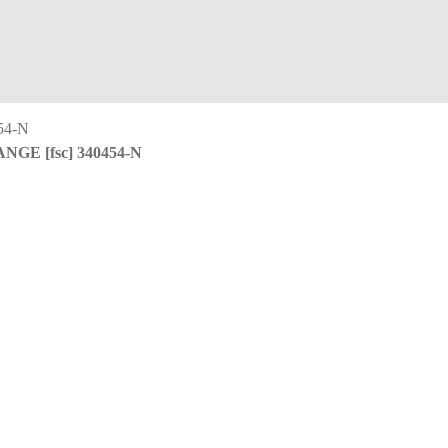
E [fsc] 340454-N