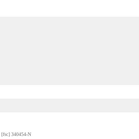
sc] 340454-N