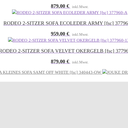
879,00
€
inkl.Mwst.
RODEO 2-SITZER SOFA ECOLEDER ARMY [fsc] 37796
959,00
€
inkl.Mwst.
RODEO 2-SITZER SOFA VELVET OKERGELB [fsc] 37796
879,00
€
inkl.Mwst.
 KLEINES SOFA SAMT OFF WHITE [fsc] 340443-OW