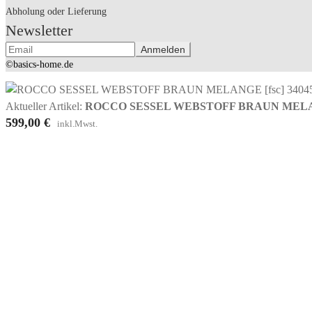
Abholung oder Lieferung
Newsletter
©basics-home.de
Aktueller Artikel:
ROCCO SESSEL WEBSTOFF BRAUN MELANG
599,00
€
inkl.Mwst.