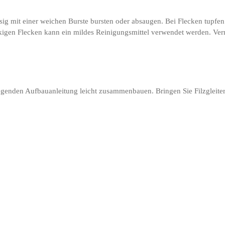
ssig mit einer weichen Burste bursten oder absaugen. Bei Flecken tupfen
ackigen Flecken kann ein mildes Reinigungsmittel verwendet werden. Ver
 beiliegenden Aufbauanleitung leicht zusammenbauen. Bringen Sie Filzgl