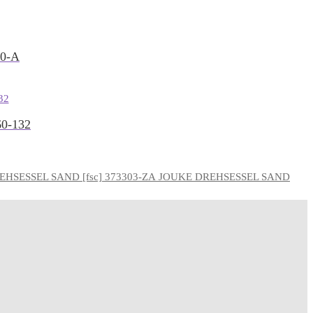
0-A
0-132
JOUKE DREHSESSEL SAND