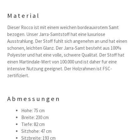
Material
Dieser Rocco ist mit einem weichen bordeauxrotem Samt
bezogen. Unser Jarra-Samtstoff hat eine luxuriose
Ausstrahlung. Der Stoff fuhlt sich angenehm an und hat einen
schonen, leichten Glanz. Der Jarra-Samt besteht aus 100%
Polyester und hat eine volle, schwere Qualitat. Der Stoff hat
einen Martindale-Wert von 100.000 und ist daher fur eine
intensive Nutzung geeignet. Der Holzrahmen ist FSC-
zertifiziert.
Abmessungen
Hohe: 75 cm
Breite: 230 cm
Tiefe: 82 cm
Sitzhohe: 47 cm
Sitzbreite: 193 cm