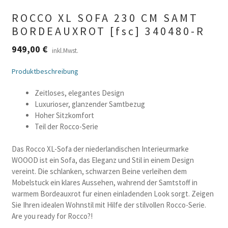
ROCCO XL SOFA 230 CM SAMT
BORDEAUXROT [fsc] 340480-R
949,00
€
inkl.Mwst.
Produktbeschreibung
Zeitloses, elegantes Design
Luxurioser, glanzender Samtbezug
Hoher Sitzkomfort
Teil der Rocco-Serie
Das Rocco XL-Sofa der niederlandischen Interieurmarke
WOOOD ist ein Sofa, das Eleganz und Stil in einem Design
vereint. Die schlanken, schwarzen Beine verleihen dem
Mobelstuck ein klares Aussehen, wahrend der Samtstoff in
warmem Bordeauxrot fur einen einladenden Look sorgt. Zeigen
Sie Ihren idealen Wohnstil mit Hilfe der stilvollen Rocco-Serie.
Are you ready for Rocco?!