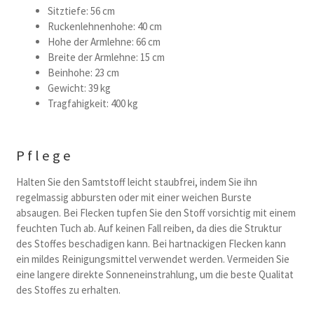
Sitztiefe: 56 cm
Ruckenlehnenhohe: 40 cm
Hohe der Armlehne: 66 cm
Breite der Armlehne: 15 cm
Beinhohe: 23 cm
Gewicht: 39 kg
Tragfahigkeit: 400 kg
Pflege
Halten Sie den Samtstoff leicht staubfrei, indem Sie ihn
regelmassig abbursten oder mit einer weichen Burste
absaugen. Bei Flecken tupfen Sie den Stoff vorsichtig mit einem
feuchten Tuch ab. Auf keinen Fall reiben, da dies die Struktur
des Stoffes beschadigen kann. Bei hartnackigen Flecken kann
ein mildes Reinigungsmittel verwendet werden. Vermeiden Sie
eine langere direkte Sonneneinstrahlung, um die beste Qualitat
des Stoffes zu erhalten.